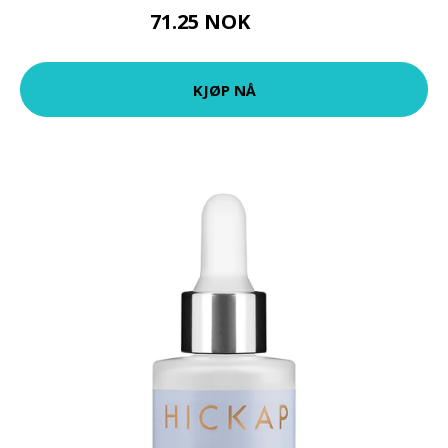
71.25 NOK
95 NOK
KJØP NÅ