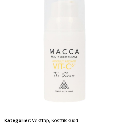
Kategorier:
Vekttap
,
Kosttilskudd