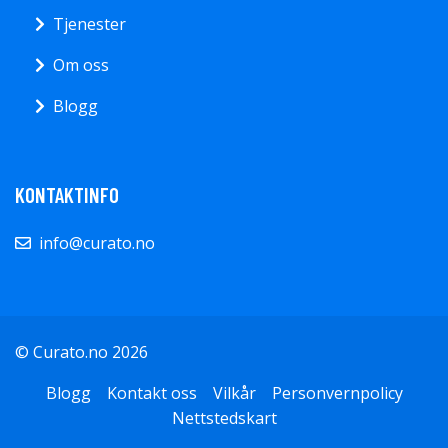
Tjenester
Om oss
Blogg
KONTAKTINFO
info@curato.no
© Curato.no 2026
Blogg
Kontakt oss
Vilkår
Personvernpolicy
Nettstedskart