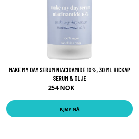
MAKE MY DAY SERUM NIACIDAMIDE 10%, 30 ML HICKAP
SERUM & OLJE
254 NOK
339 NOK
KJØP NÅ