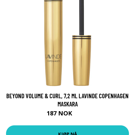
BEYOND VOLUME & CURL, 7,2 ML LAVINDE COPENHAGEN
MASKARA
187 NOK
249 NOK
KJØP NÅ