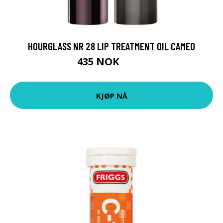
HOURGLASS NR 28 LIP TREATMENT OIL CAMEO
435 NOK
580 NOK
KJØP NÅ