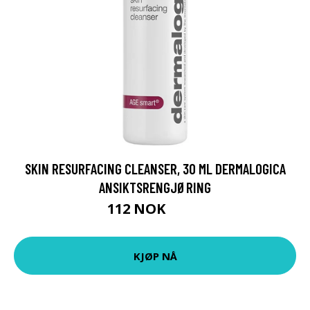
SKIN RESURFACING CLEANSER, 30 ML DERMALOGICA
ANSIKTSRENGJØRING
112 NOK
149 NOK
KJØP NÅ