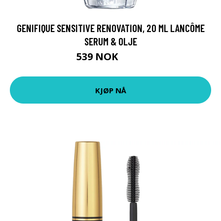
GENIFIQUE SENSITIVE RENOVATION, 20 ML LANCÔME
SERUM & OLJE
539 NOK
719 NOK
KJØP NÅ