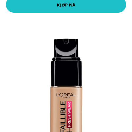
KJØP NÅ