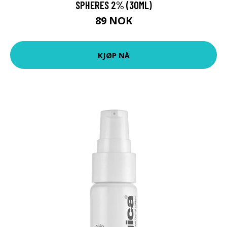
SPHERES 2% (30ML)
89 NOK
KJØP NÅ