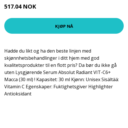
517.04 NOK
539 NOK
KJØP NÅ
Hadde du likt og ha den beste linjen med
skjønnhetsbehandlinger i ditt hjem med god
kvalitetsprodukter til en flott pris? Da bør du ikke gå
uten Lysgjørende Serum Absolut Radiant VIT-C6+
Macca (30 ml) ! Kapasitet: 30 ml Kjønn: Unisex Sisältää:
Vitamin C Egenskaper: Fuktighetsgiver Highlighter
Antioksidant