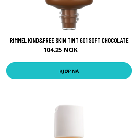
RIMMEL KIND&FREE SKIN TINT 601 SOFT CHOCOLATE
104.25 NOK
139 NOK
KJØP NÅ