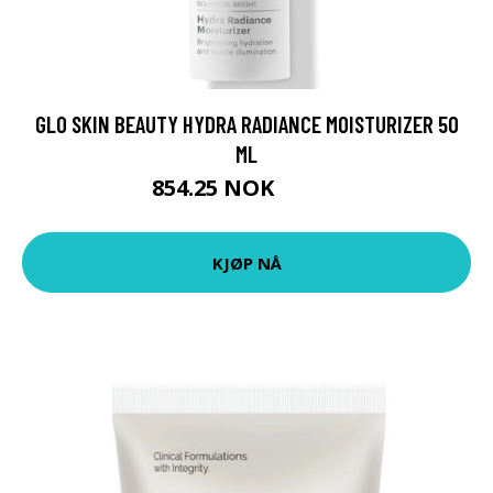
GLO SKIN BEAUTY HYDRA RADIANCE MOISTURIZER 50
ML
854.25 NOK
1139 NOK
KJØP NÅ