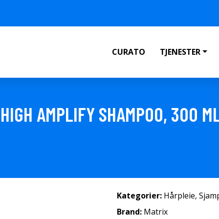
CURATO
TJENESTER
 HIGH AMPLIFY SHAMPOO, 300 M
Kategorier:
Hårpleie
,
Sjam
Brand:
Matrix