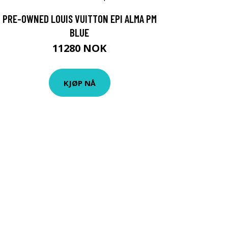
PRE-OWNED LOUIS VUITTON EPI ALMA PM
BLUE
11280 NOK
KJØP NÅ