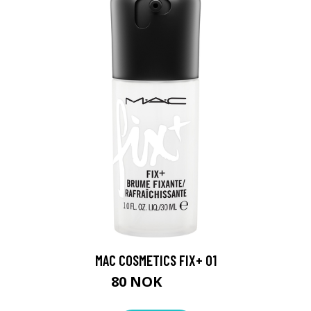
MAC COSMETICS FIX+ 01
80 NOK
100 NOK