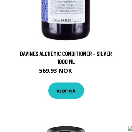
DAVINES ALCHEMIC CONDITIONER - SILVER
1000 ML
569.93 NOK
633.25 NOK
KJØP NÅ