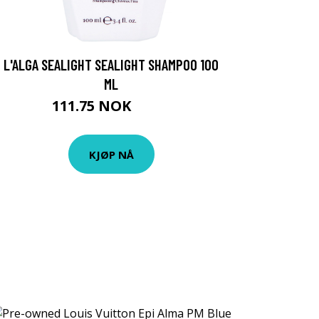
L'ALGA SEALIGHT SEALIGHT SHAMPOO 100
ML
111.75 NOK
149 NOK
KJØP NÅ