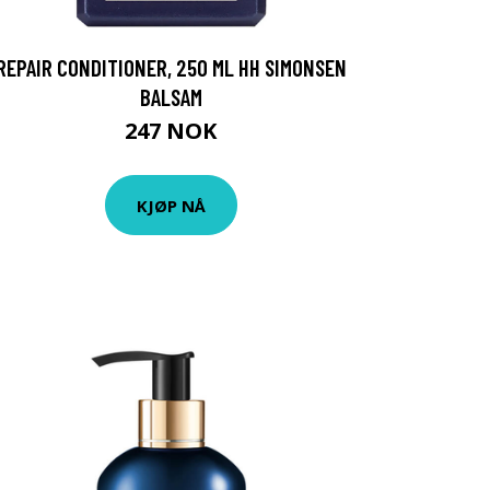
REPAIR CONDITIONER, 250 ML HH SIMONSEN
BALSAM
247 NOK
KJØP NÅ