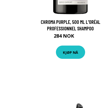
CHROMA PURPLE, 500 ML L'ORÉAL
PROFESSIONNEL SHAMPOO
284 NOK
405 NOK
KJØP NÅ