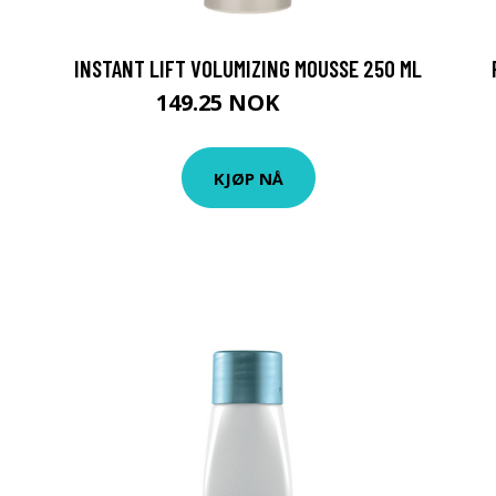
INSTANT LIFT VOLUMIZING MOUSSE 250 ML
149.25 NOK
199 NOK
KJØP NÅ