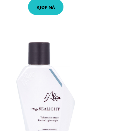
KJØP NÅ