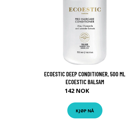
ECOESTIC DEEP CONDITIONER, 500 ML
ECOESTIC BALSAM
142 NOK
189 NOK
KJØP NÅ