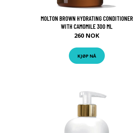
MOLTON BROWN HYDRATING CONDITIONER
WITH CAMOMILE 300 ML
260 NOK
KJØP NÅ