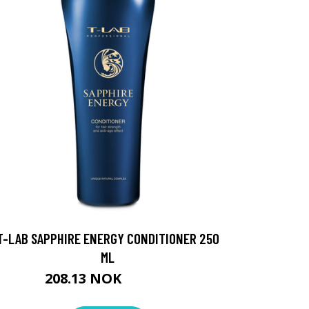
T-LAB SAPPHIRE ENERGY CONDITIONER 250
ML
208.13 NOK
231.25 NOK