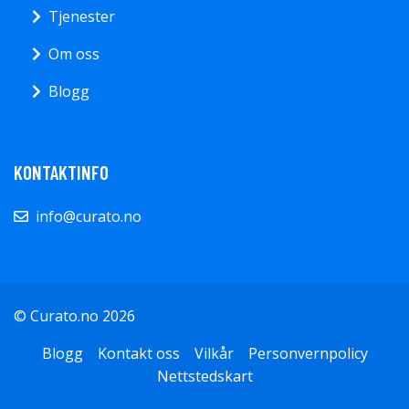
Tjenester
Om oss
Blogg
KONTAKTINFO
info@curato.no
© Curato.no 2026
Blogg
Kontakt oss
Vilkår
Personvernpolicy
Nettstedskart