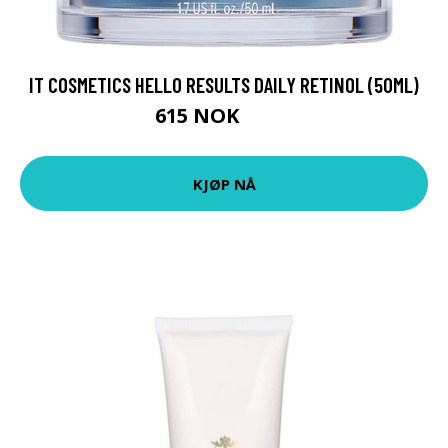
IT COSMETICS HELLO RESULTS DAILY RETINOL (50ML)
615 NOK
677 NOK
KJØP NÅ