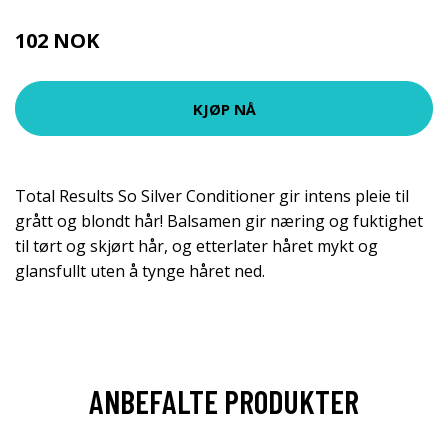
102 NOK
161 NOK
KJØP NÅ
Total Results So Silver Conditioner gir intens pleie til
grått og blondt hår! Balsamen gir næring og fuktighet
til tørt og skjørt hår, og etterlater håret mykt og
glansfullt uten å tynge håret ned.
ANBEFALTE PRODUKTER