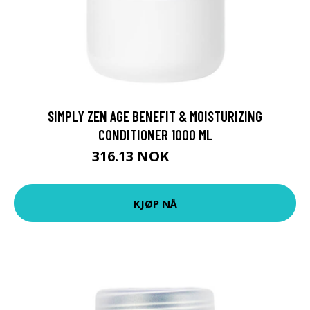
SIMPLY ZEN AGE BENEFIT & MOISTURIZING
CONDITIONER 1000 ML
316.13 NOK
351.25 NOK
KJØP NÅ