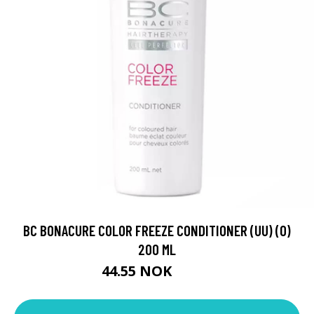
BC BONACURE COLOR FREEZE CONDITIONER (UU) (O)
200 ML
44.55 NOK
49.5 NOK