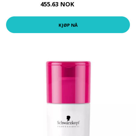
455.63 NOK
506.25 NOK
KJØP NÅ