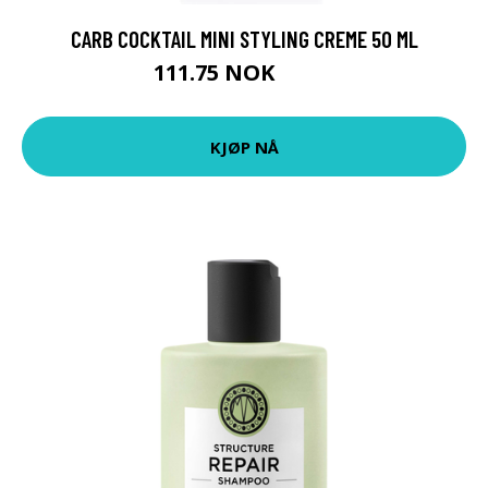
CARB COCKTAIL MINI STYLING CREME 50 ML
111.75 NOK
149 NOK
KJØP NÅ