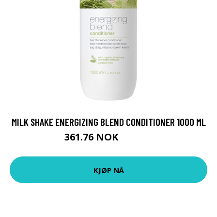
MILK SHAKE ENERGIZING BLEND CONDITIONER 1000 ML
361.76 NOK
401.95 NOK
KJØP NÅ