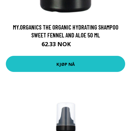
MY.ORGANICS THE ORGANIC HYDRATING SHAMPOO
SWEET FENNEL AND ALOE 50 ML
62.33 NOK
69.25 NOK
KJØP NÅ