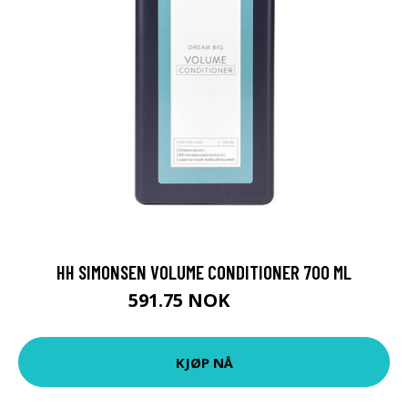
HH SIMONSEN VOLUME CONDITIONER 700 ML
591.75 NOK
789 NOK
KJØP NÅ