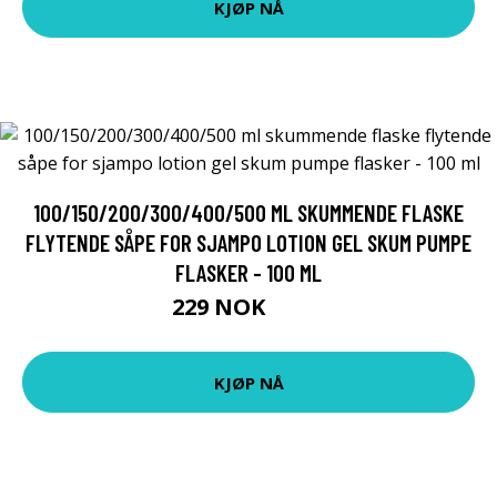
KJØP NÅ
100/150/200/300/400/500 ML SKUMMENDE FLASKE
FLYTENDE SÅPE FOR SJAMPO LOTION GEL SKUM PUMPE
FLASKER - 100 ML
229 NOK
298 NOK
KJØP NÅ