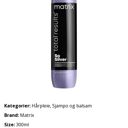
Kategorier:
Hårpleie
,
Sjampo og balsam
Brand:
Matrix
Size:
300ml