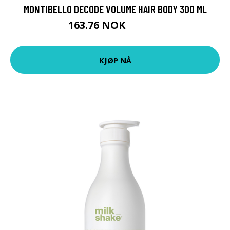
MONTIBELLO DECODE VOLUME HAIR BODY 300 ML
163.76 NOK
181.95 NOK
KJØP NÅ