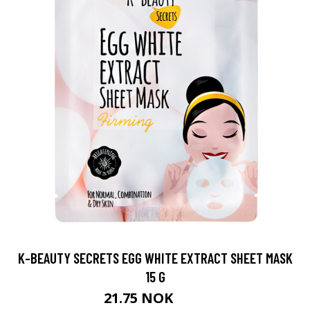
K-BEAUTY SECRETS EGG WHITE EXTRACT SHEET MASK
15 G
21.75 NOK
29 NOK