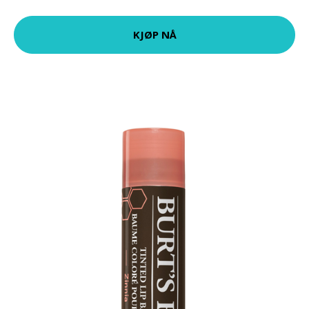
KJØP NÅ