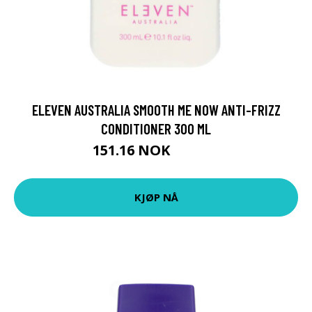
ELEVEN AUSTRALIA SMOOTH ME NOW ANTI-FRIZZ
CONDITIONER 300 ML
151.16 NOK
167.95 NOK
KJØP NÅ