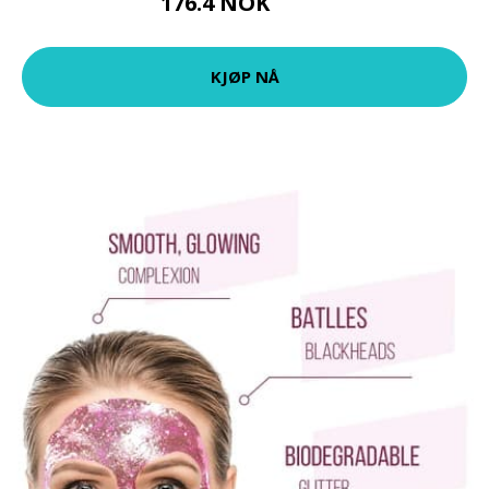
176.4 NOK
196 NOK
KJØP NÅ