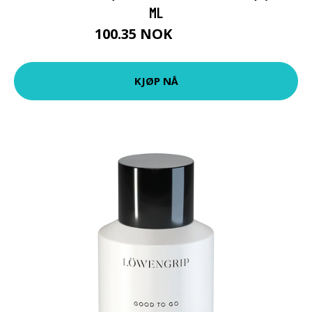
ML
100.35 NOK
111.5 NOK
KJØP NÅ