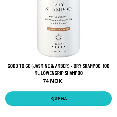
GOOD TO GO (JASMINE & AMBER) - DRY SHAMPOO, 100
ML LÖWENGRIP SHAMPOO
74 NOK
99 NOK
KJØP NÅ