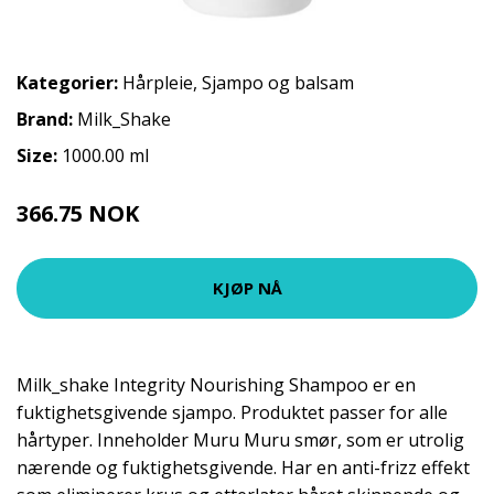
Kategorier:
Hårpleie
,
Sjampo og balsam
Brand:
Milk_Shake
Size:
1000.00 ml
366.75 NOK
407.5 NOK
KJØP NÅ
Milk_shake Integrity Nourishing Shampoo er en
fuktighetsgivende sjampo. Produktet passer for alle
hårtyper. Inneholder Muru Muru smør, som er utrolig
nærende og fuktighetsgivende. Har en anti-frizz effekt