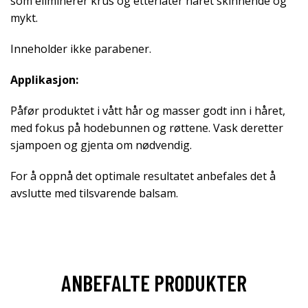
som eliminerer krus og etterlater håret skinnende og
mykt.
Inneholder ikke parabener.
Applikasjon:
Påfør produktet i vått hår og masser godt inn i håret,
med fokus på hodebunnen og røttene. Vask deretter
sjampoen og gjenta om nødvendig.
For å oppnå det optimale resultatet anbefales det å
avslutte med tilsvarende balsam.
ANBEFALTE PRODUKTER