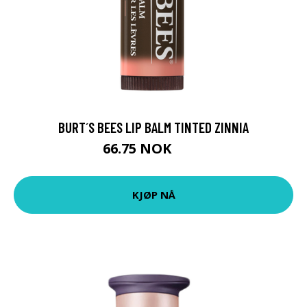
BURT´S BEES LIP BALM TINTED ZINNIA
66.75 NOK
89 NOK
KJØP NÅ