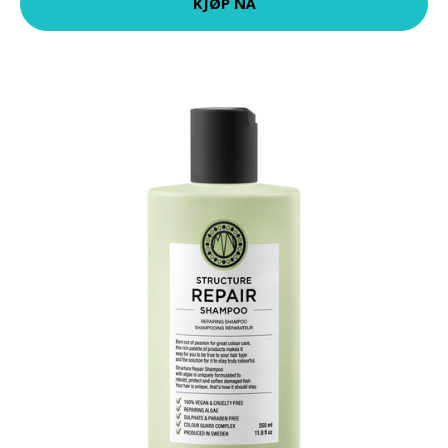
KJØP NÅ