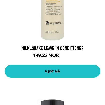
MILK_SHAKE LEAVE IN CONDITIONER
149.25 NOK
199 NOK
KJØP NÅ