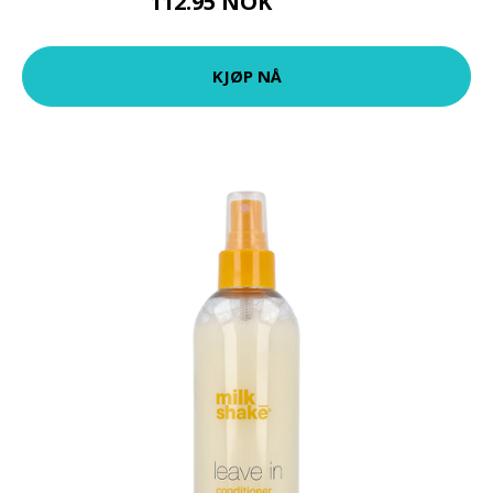
112.95 NOK
125.5 NOK
KJØP NÅ