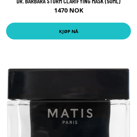
DR. BARBARA STURM CLARIFYING MASK (50ML)
1470 NOK
KJØP NÅ