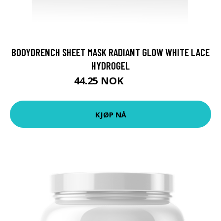
BODYDRENCH SHEET MASK RADIANT GLOW WHITE LACE
HYDROGEL
44.25 NOK
59 NOK
KJØP NÅ