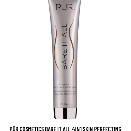
PÜR COSMETICS BARE IT ALL 4IN1 SKIN PERFECTING