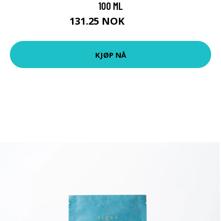
100 ML
131.25 NOK
175 NOK
KJØP NÅ