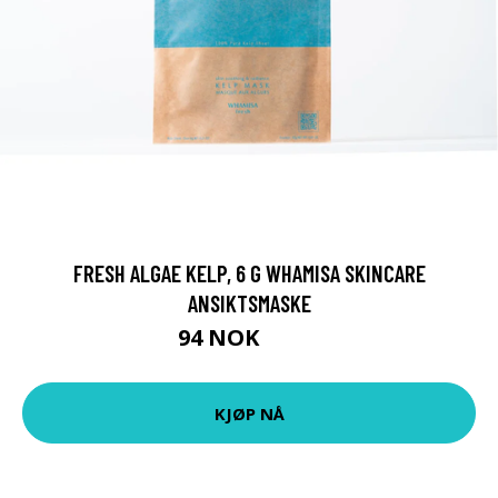
FRESH ALGAE KELP, 6 G WHAMISA SKINCARE
ANSIKTSMASKE
94 NOK
125 NOK
KJØP NÅ