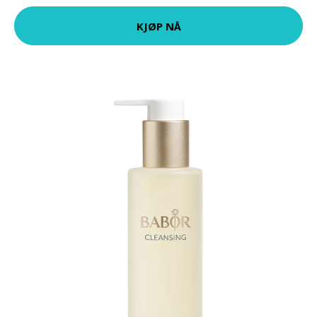
KJØP NÅ