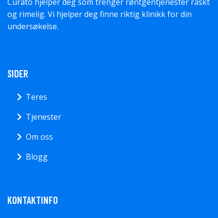
Curato hjelper deg som trenger røntgentjenester raskt
og rimelig. Vi hjelper deg finne riktig klinikk for din
undersøkelse.
SIDER
Teres
Tjenester
Om oss
Blogg
KONTAKTINFO