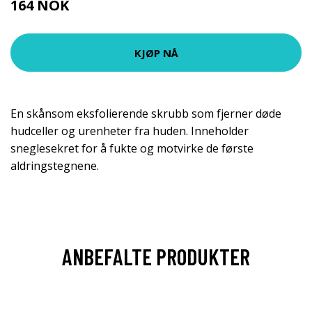
164 NOK
218 NOK
KJØP NÅ
En skånsom eksfolierende skrubb som fjerner døde
hudceller og urenheter fra huden. Inneholder
sneglesekret for å fukte og motvirke de første
aldringstegnene.
ANBEFALTE PRODUKTER