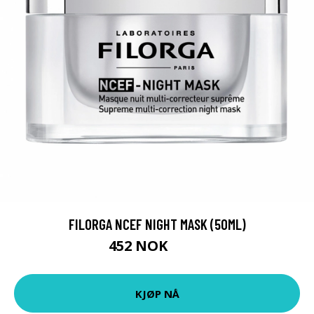
FILORGA NCEF NIGHT MASK (50ML)
452 NOK
752 NOK
KJØP NÅ