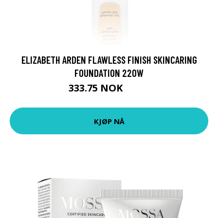
ELIZABETH ARDEN FLAWLESS FINISH SKINCARING
FOUNDATION 220W
333.75 NOK
445 NOK
KJØP NÅ