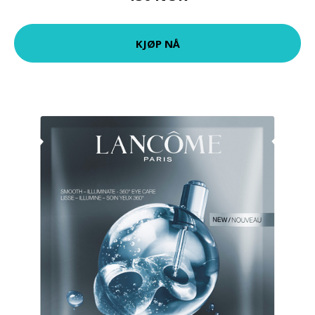
KJØP NÅ