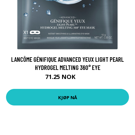
LANCÔME GÉNIFIQUE ADVANCED YEUX LIGHT PEARL
HYDROGEL MELTING 360° EYE
71.25 NOK
95 NOK
KJØP NÅ