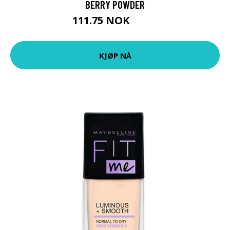
BERRY POWDER
111.75 NOK
149 NOK
KJØP NÅ