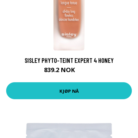
SISLEY PHYTO-TEINT EXPERT 4 HONEY
839.2 NOK
1049 NOK
KJØP NÅ