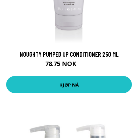
NOUGHTY PUMPED UP CONDITIONER 250 ML
78.75 NOK
105 NOK
KJØP NÅ