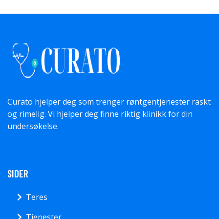
Curato hjelper deg som trenger røntgentjenester raskt
og rimelig. Vi hjelper deg finne riktig klinikk for din
undersøkelse.
SIDER
Teres
Tjenester