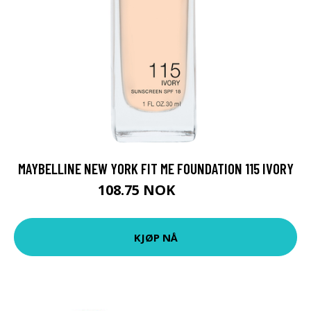
MAYBELLINE NEW YORK FIT ME FOUNDATION 115 IVORY
108.75 NOK
145 NOK
KJØP NÅ