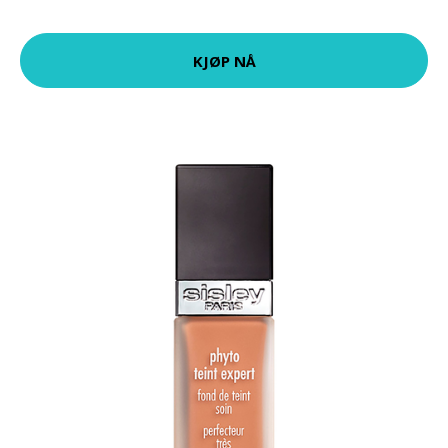
KJØP NÅ