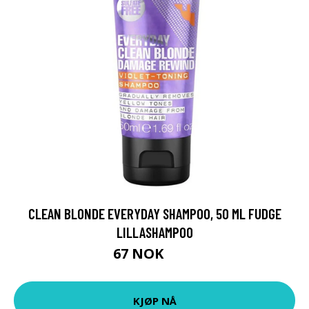
CLEAN BLONDE EVERYDAY SHAMPOO, 50 ML FUDGE
LILLASHAMPOO
67 NOK
89 NOK
KJØP NÅ