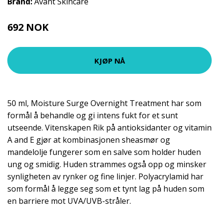
Brand:
Avant Skincare
692 NOK
989 NOK
KJØP NÅ
50 ml, Moisture Surge Overnight Treatment har som
formål å behandle og gi intens fukt for et sunt
utseende. Vitenskapen Rik på antioksidanter og vitamin
A and E gjør at kombinasjonen sheasmør og
mandelolje fungerer som en salve som holder huden
ung og smidig. Huden strammes også opp og minsker
synligheten av rynker og fine linjer. Polyacrylamid har
som formål å legge seg som et tynt lag på huden som
en barriere mot UVA/UVB-stråler.