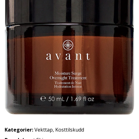
Kategorier:
Vekttap
,
Kosttilskudd