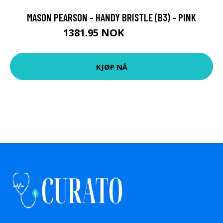
MASON PEARSON - HANDY BRISTLE (B3) - PINK
1381.95 NOK
1535.5 NOK
KJØP NÅ