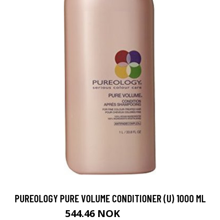
PUREOLOGY PURE VOLUME CONDITIONER (U) 1000 ML
544.46 NOK
604.95 NOK