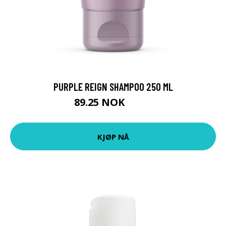
PURPLE REIGN SHAMPOO 250 ML
89.25 NOK
119 NOK
KJØP NÅ