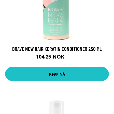
BRAVE NEW HAIR KERATIN CONDITIONER 250 ML
104.25 NOK
139 NOK
KJØP NÅ