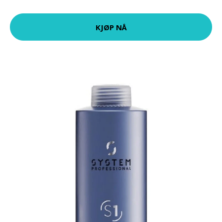
KJØP NÅ