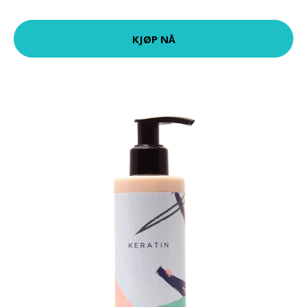
KJØP NÅ