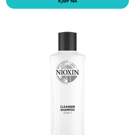
KJØP NÅ