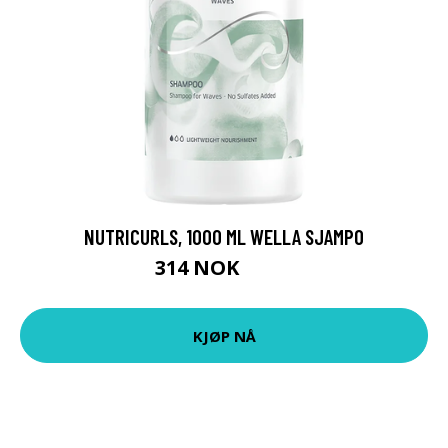
NUTRICURLS, 1000 ML WELLA SJAMPO
314 NOK
449 NOK
KJØP NÅ