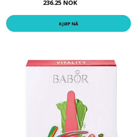
236.25 NOK
315 NOK
KJØP NÅ