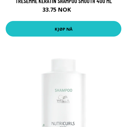
TRESEMMÉ KERATIN SHAMPOO SMOOTH 400 ML
33.75 NOK
45 NOK
KJØP NÅ