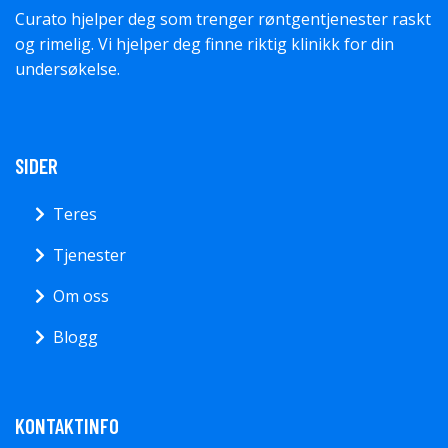
Curato hjelper deg som trenger røntgentjenester raskt
og rimelig. Vi hjelper deg finne riktig klinikk for din
undersøkelse.
SIDER
Teres
Tjenester
Om oss
Blogg
KONTAKTINFO