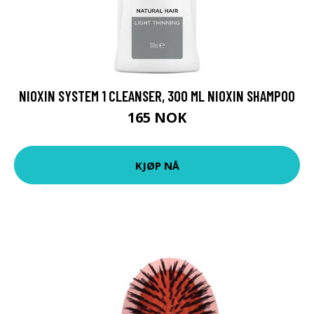
NIOXIN SYSTEM 1 CLEANSER, 300 ML NIOXIN SHAMPOO
165 NOK
KJØP NÅ