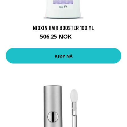
NIOXIN HAIR BOOSTER 100 ML
506.25 NOK
675 NOK
KJØP NÅ