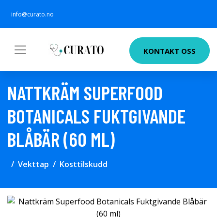
info@curato.no
KONTAKT OSS
NATTKRÄM SUPERFOOD
BOTANICALS FUKTGIVANDE
BLÅBÄR (60 ML)
Vekttap
Kosttilskudd