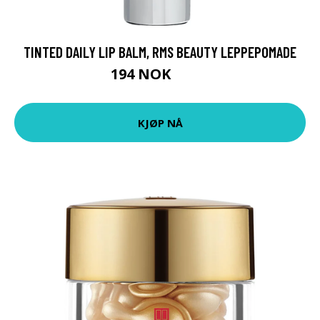
TINTED DAILY LIP BALM, RMS BEAUTY LEPPEPOMADE
194 NOK
259 NOK
KJØP NÅ