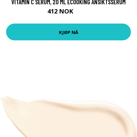
VITAMIN C SERUM, 20 ML ECOOKING ANSIKTSSERUM
412 NOK
549 NOK
KJØP NÅ