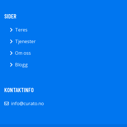
SIDER
Teres
Tjenester
Om oss
Blogg
KONTAKTINFO
info@curato.no