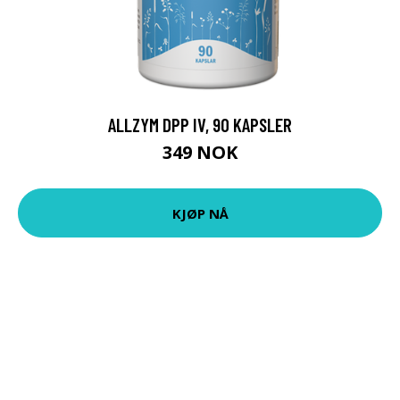
ALLZYM DPP IV, 90 KAPSLER
349 NOK
KJØP NÅ