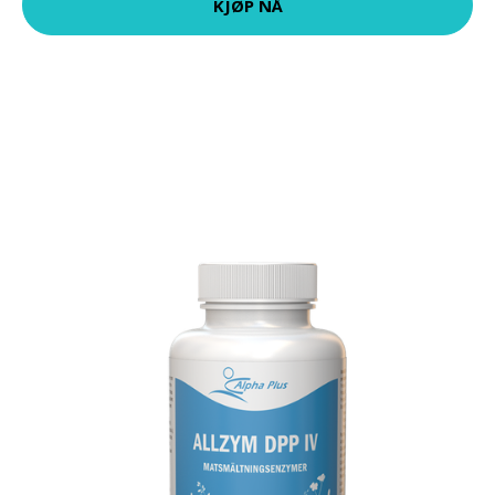
KJØP NÅ