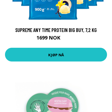
SUPREME ANY TIME PROTEIN BIG BUY, 7,2 KG
1699 NOK
2392 NOK
KJØP NÅ