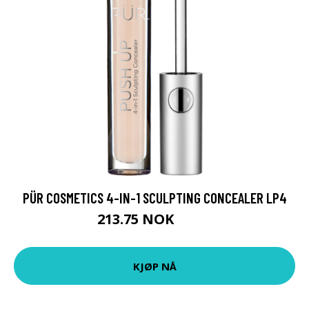
PÜR COSMETICS 4-IN-1 SCULPTING CONCEALER LP4
213.75 NOK
285 NOK
KJØP NÅ