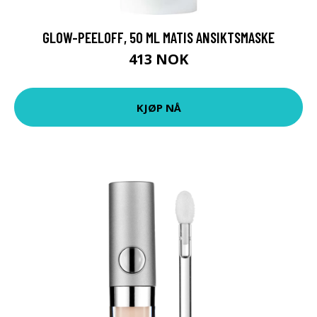
GLOW-PEELOFF, 50 ML MATIS ANSIKTSMASKE
413 NOK
KJØP NÅ