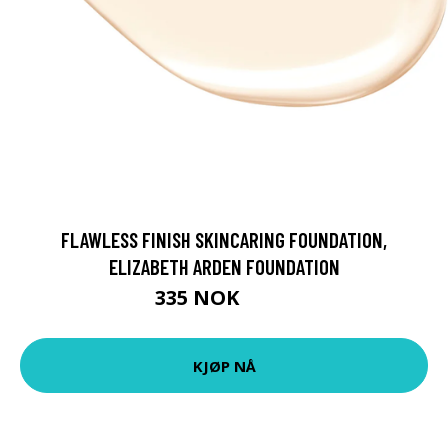
FLAWLESS FINISH SKINCARING FOUNDATION,
ELIZABETH ARDEN FOUNDATION
335 NOK
479 NOK
KJØP NÅ