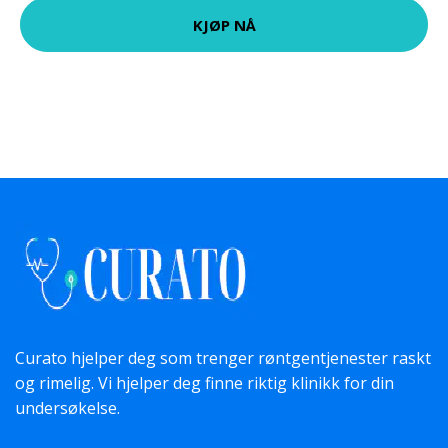
KJØP NÅ
Curato hjelper deg som trenger røntgentjenester raskt
og rimelig. Vi hjelper deg finne riktig klinikk for din
undersøkelse.