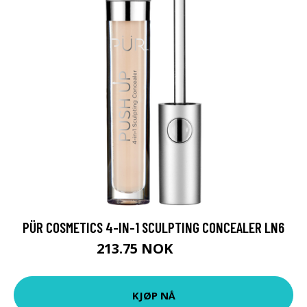
PÜR COSMETICS 4-IN-1 SCULPTING CONCEALER LN6
213.75 NOK
285 NOK
KJØP NÅ