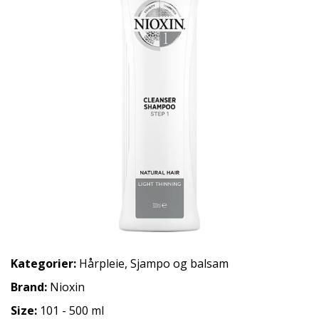
Kategorier:
Hårpleie
,
Sjampo og balsam
Brand:
Nioxin
Size:
101 - 500 ml