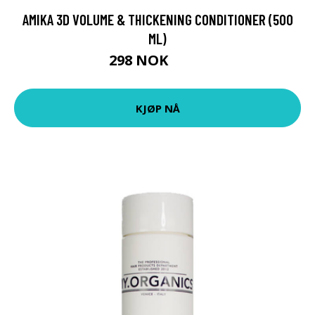
AMIKA 3D VOLUME & THICKENING CONDITIONER (500
ML)
298 NOK
372 NOK
KJØP NÅ