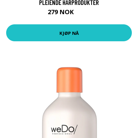
PLEIENDE HÅRPRODUKTER
279 NOK
399 NOK
KJØP NÅ