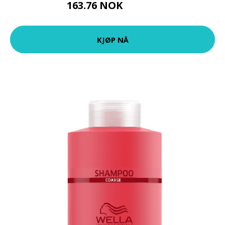
163.76 NOK
181.95 NOK
KJØP NÅ