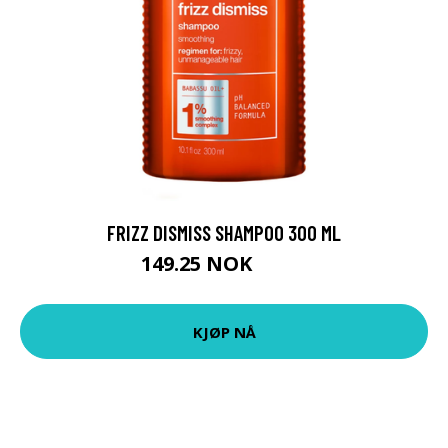
FRIZZ DISMISS SHAMPOO 300 ML
149.25 NOK
199 NOK
KJØP NÅ