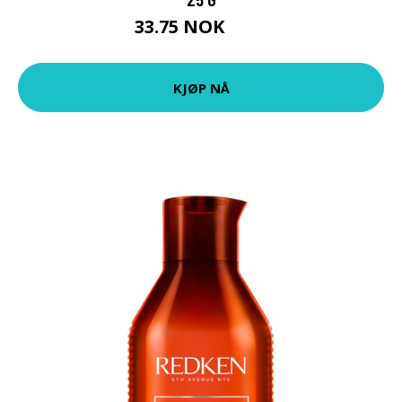
33.75 NOK
45 NOK
KJØP NÅ