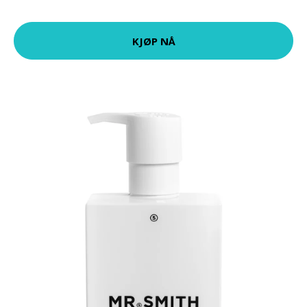
KJØP NÅ