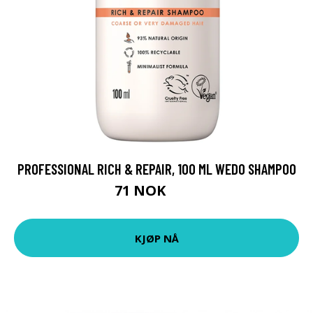
PROFESSIONAL RICH & REPAIR, 100 ML WEDO SHAMPOO
71 NOK
95 NOK
KJØP NÅ