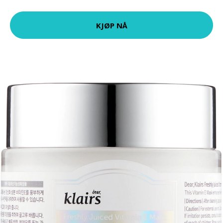
KJØP NÅ