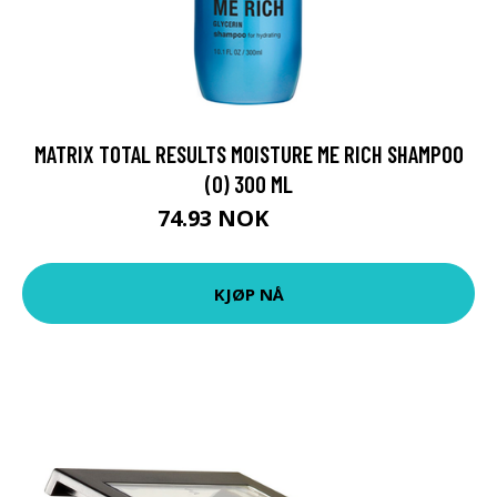
MATRIX TOTAL RESULTS MOISTURE ME RICH SHAMPOO
(O) 300 ML
74.93 NOK
83.25 NOK
KJØP NÅ