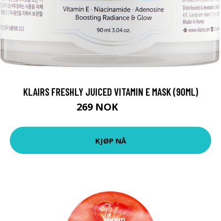
KLAIRS FRESHLY JUICED VITAMIN E MASK (90ML)
269 NOK
359 NOK
KJØP NÅ