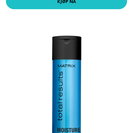
KJØP NÅ