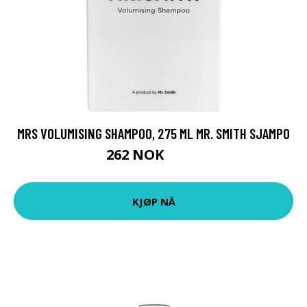
MRS VOLUMISING SHAMPOO, 275 ML MR. SMITH SJAMPO
262 NOK
349 NOK
KJØP NÅ