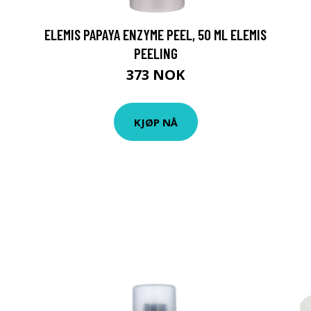
ELEMIS PAPAYA ENZYME PEEL, 50 ML ELEMIS
PEELING
373 NOK
KJØP NÅ