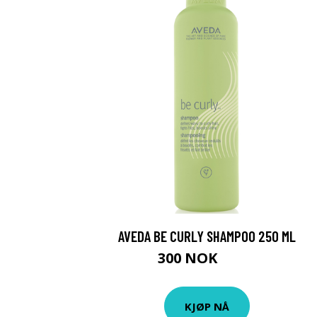
AVEDA BE CURLY SHAMPOO 250 ML
300 NOK
375 NOK
KJØP NÅ