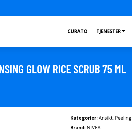
CURATO
TJENESTER
NSING GLOW RICE SCRUB 75 ML
Kategorier:
Ansikt
,
Peeling
Brand:
NIVEA