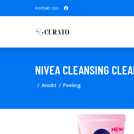
Kontakt oss:
NIVEA CLEANSING CLEA
Ansikt
Peeling