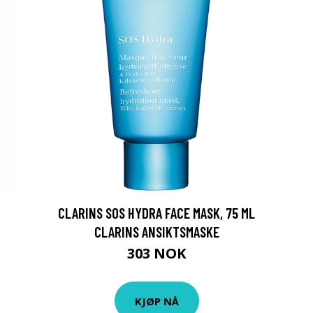
CLARINS SOS HYDRA FACE MASK, 75 ML
CLARINS ANSIKTSMASKE
303 NOK
KJØP NÅ