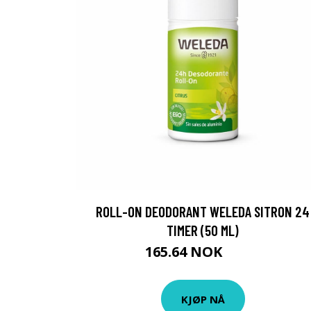
ROLL-ON DEODORANT WELEDA SITRON 24
TIMER (50 ML)
165.64 NOK
169 NOK
KJØP NÅ