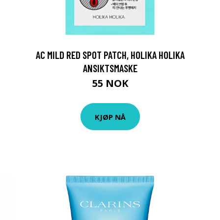
AC MILD RED SPOT PATCH, HOLIKA HOLIKA
ANSIKTSMASKE
55 NOK
KJØP NÅ