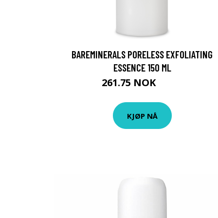
BAREMINERALS PORELESS EXFOLIATING
ESSENCE 150 ML
261.75 NOK
349 NOK
KJØP NÅ