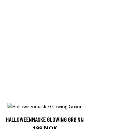
HALLOWEENMASKE GLOWING GRØNN
199 NOK