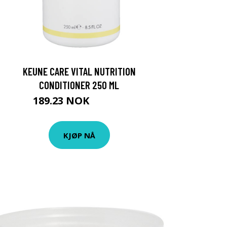
KEUNE CARE VITAL NUTRITION
CONDITIONER 250 ML
189.23 NOK
210.25 NOK
KJØP NÅ