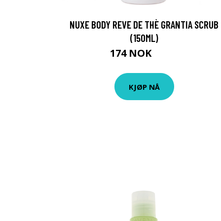
NUXE BODY REVE DE THÈ GRANTIA SCRUB
(150ML)
174 NOK
232 NOK
KJØP NÅ