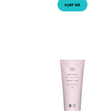
KJØP NÅ