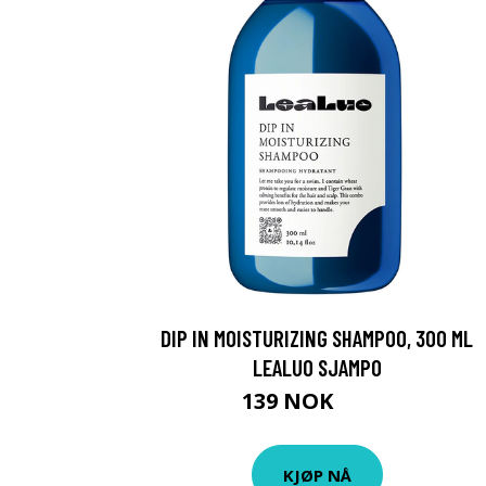
DIP IN MOISTURIZING SHAMPOO, 300 ML
LEALUO SJAMPO
139 NOK
199 NOK
KJØP NÅ