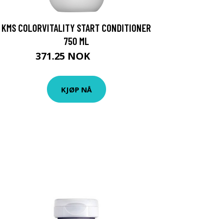
KMS COLORVITALITY START CONDITIONER
750 ML
371.25 NOK
495 NOK
KJØP NÅ