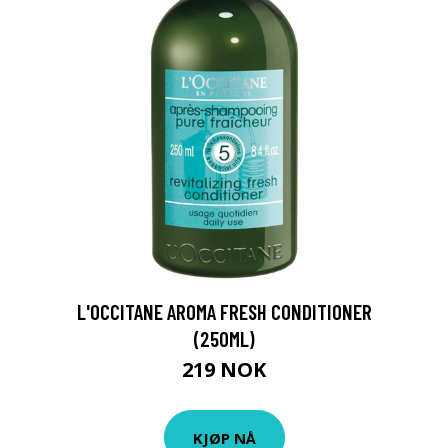
L'OCCITANE AROMA FRESH CONDITIONER
(250ML)
219 NOK
KJØP NÅ