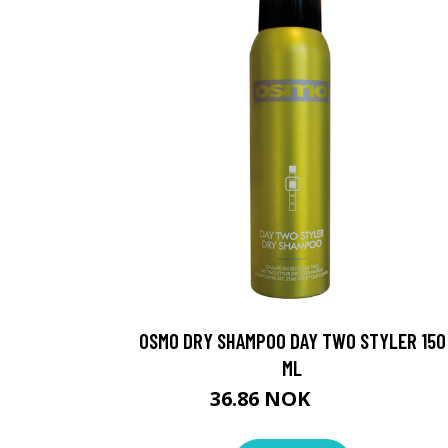
OSMO DRY SHAMPOO DAY TWO STYLER 150
ML
36.86 NOK
40.95 NOK