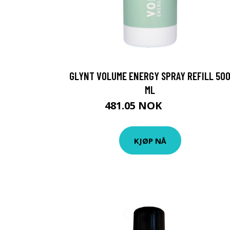
GLYNT VOLUME ENERGY SPRAY REFILL 50
ML
481.05 NOK
534.5 NOK
KJØP NÅ