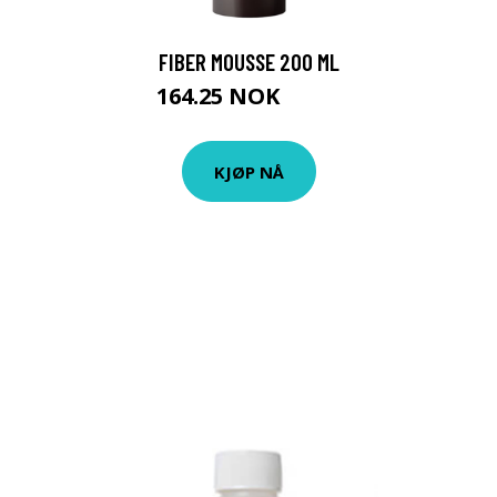
FIBER MOUSSE 200 ML
164.25 NOK
219 NOK
0
KJØP NÅ