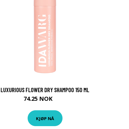
LUXURIOUS FLOWER DRY SHAMPOO 150 ML
74.25 NOK
99 NOK
KJØP NÅ