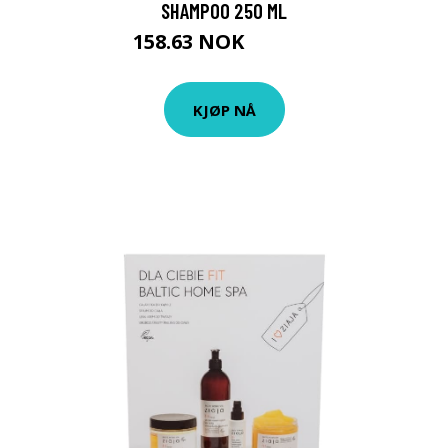
SHAMPOO 250 ML
158.63 NOK
176.25 NOK
KJØP NÅ