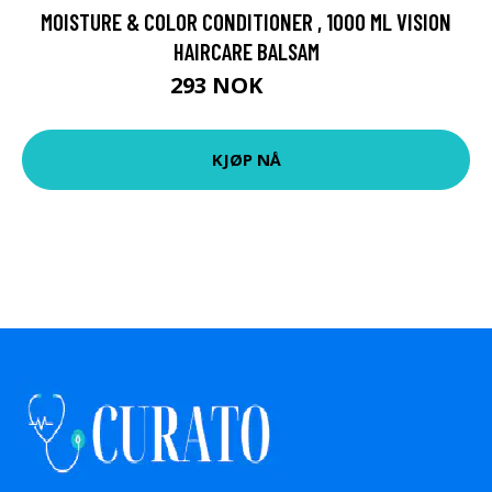
MOISTURE & COLOR CONDITIONER , 1000 ML VISION
HAIRCARE BALSAM
293 NOK
419 NOK
KJØP NÅ