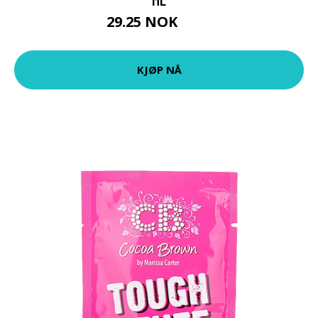
29.25 NOK
39 NOK
KJØP NÅ