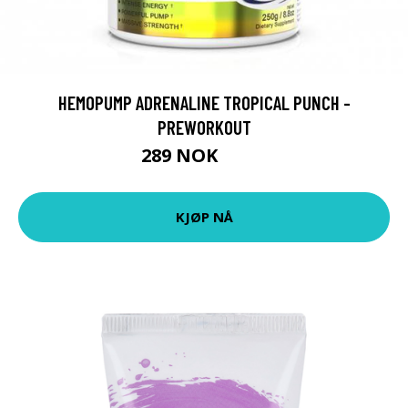
HEMOPUMP ADRENALINE TROPICAL PUNCH -
PREWORKOUT
289 NOK
449 NOK
KJØP NÅ