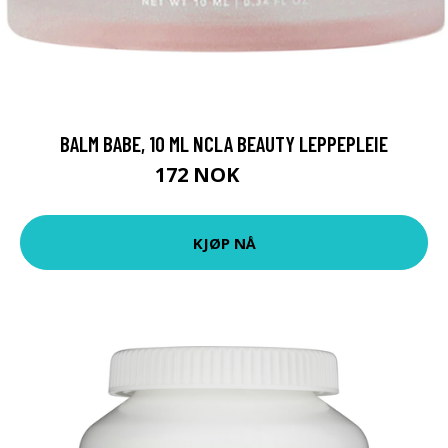
BALM BABE, 10 ML NCLA BEAUTY LEPPEPLEIE
172 NOK
229 NOK
KJØP NÅ