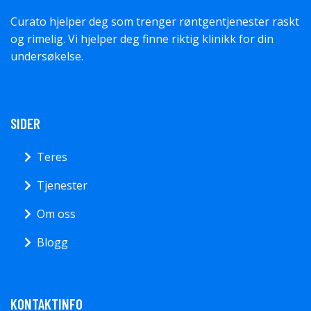
Curato hjelper deg som trenger røntgentjenester raskt
og rimelig. Vi hjelper deg finne riktig klinikk for din
undersøkelse.
SIDER
Teres
Tjenester
Om oss
Blogg
KONTAKTINFO