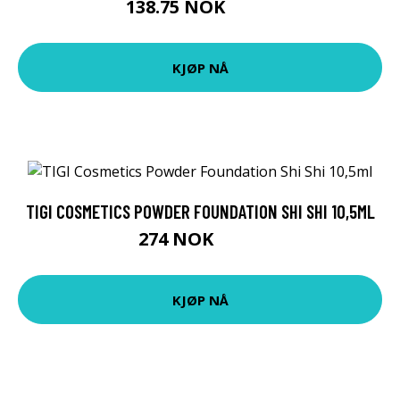
138.75 NOK
185 NOK
KJØP NÅ
TIGI COSMETICS POWDER FOUNDATION SHI SHI 10,5ML
274 NOK
399 NOK
KJØP NÅ