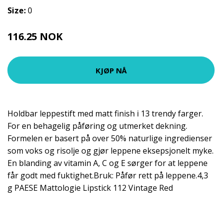
Size:
0
116.25 NOK
155 NOK
KJØP NÅ
Holdbar leppestift med matt finish i 13 trendy farger.
For en behagelig påføring og utmerket dekning.
Formelen er basert på over 50% naturlige ingredienser
som voks og risolje og gjør leppene eksepsjonelt myke.
En blanding av vitamin A, C og E sørger for at leppene
får godt med fuktighet.Bruk: Påfør rett på leppene.4,3
g PAESE Mattologie Lipstick 112 Vintage Red