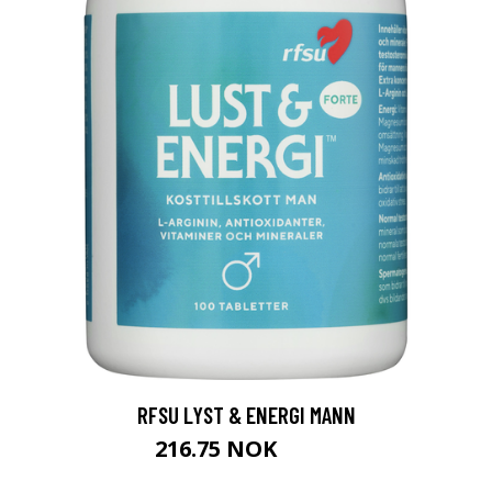
RFSU LYST & ENERGI MANN
216.75 NOK
289 NOK