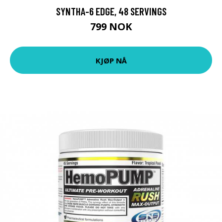
SYNTHA-6 EDGE, 48 SERVINGS
799 NOK
KJØP NÅ