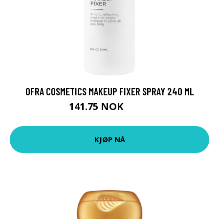
OFRA COSMETICS MAKEUP FIXER SPRAY 240 ML
141.75 NOK
189 NOK
KJØP NÅ