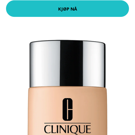
KJØP NÅ