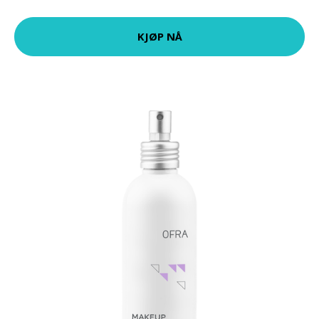
KJØP NÅ