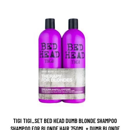
TIGI TIGI_SET BED HEAD DUMB BLONDE SHAMPOO
SHAMPOO FOR BLONDE HAIR 750ML + DUMB BLONDE