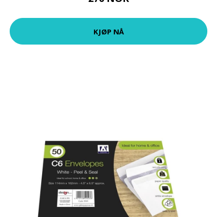
KJØP NÅ