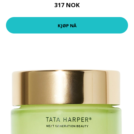
317 NOK
KJØP NÅ