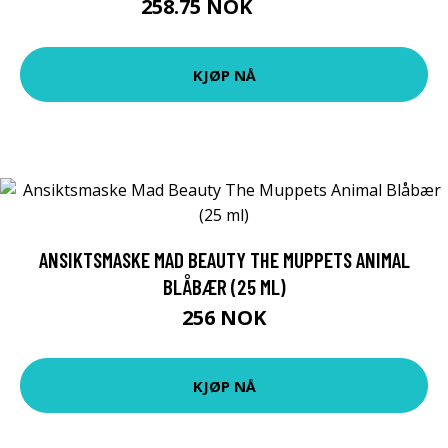
258.75 NOK
345 NOK
KJØP NÅ
ANSIKTSMASKE MAD BEAUTY THE MUPPETS ANIMAL
BLÅBÆR (25 ML)
256 NOK
KJØP NÅ