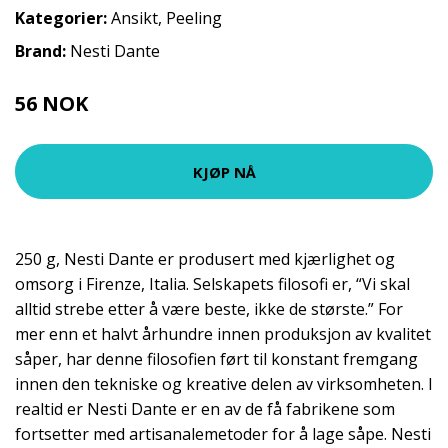
Kategorier:
Ansikt
,
Peeling
Brand:
Nesti Dante
56 NOK
75 NOK
KJØP NÅ
250 g, Nesti Dante er produsert med kjærlighet og
omsorg i Firenze, Italia. Selskapets filosofi er, “Vi skal
alltid strebe etter å være beste, ikke de største.” For
mer enn et halvt århundre innen produksjon av kvalitet
såper, har denne filosofien ført til konstant fremgang
innen den tekniske og kreative delen av virksomheten. I
realtid er Nesti Dante er en av de få fabrikene som
fortsetter med artisanalemetoder for å lage såpe. Nesti