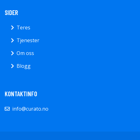
SIDER
Teres
Tjenester
Om oss
Blogg
KONTAKTINFO
info@curato.no