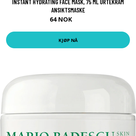
INSTANT HYDRATING FACE MASK, 75 ML URTEKRAM
ANSIKTSMASKE
64 NOK
85 NOK
KJØP NÅ