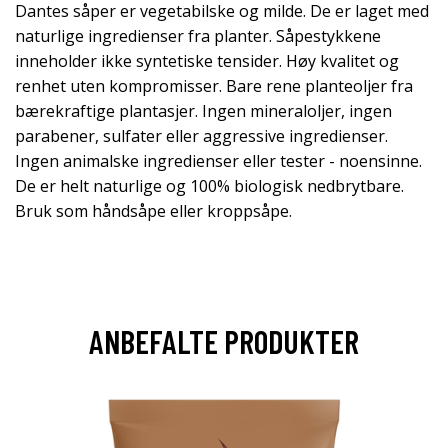
Dantes såper er vegetabilske og milde. De er laget med
naturlige ingredienser fra planter. Såpestykkene
inneholder ikke syntetiske tensider. Høy kvalitet og
renhet uten kompromisser. Bare rene planteoljer fra
bærekraftige plantasjer. Ingen mineraloljer, ingen
parabener, sulfater eller aggressive ingredienser.
Ingen animalske ingredienser eller tester - noensinne.
De er helt naturlige og 100% biologisk nedbrytbare.
Bruk som håndsåpe eller kroppsåpe.
ANBEFALTE PRODUKTER