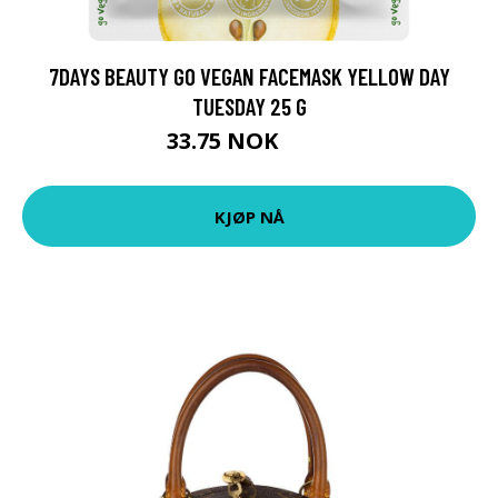
7DAYS BEAUTY GO VEGAN FACEMASK YELLOW DAY
TUESDAY 25 G
33.75 NOK
45 NOK
KJØP NÅ