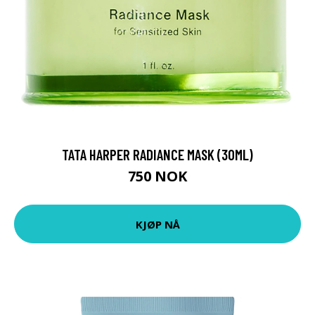
TATA HARPER RADIANCE MASK (30ML)
750 NOK
KJØP NÅ