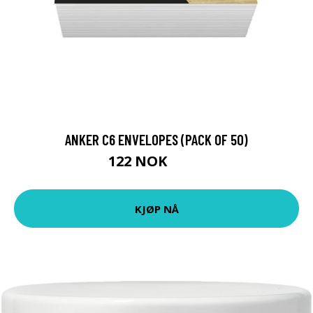
ANKER C6 ENVELOPES (PACK OF 50)
122 NOK
134 NOK
KJØP NÅ