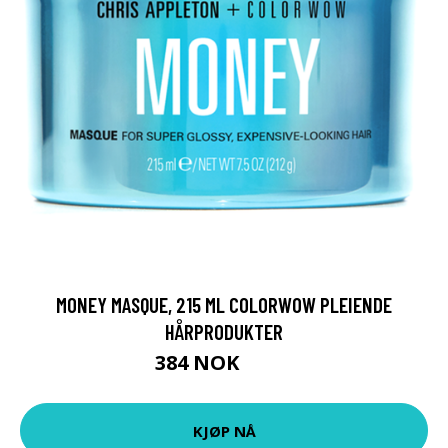
MONEY MASQUE, 215 ML COLORWOW PLEIENDE
HÅRPRODUKTER
384 NOK
549 NOK
KJØP NÅ