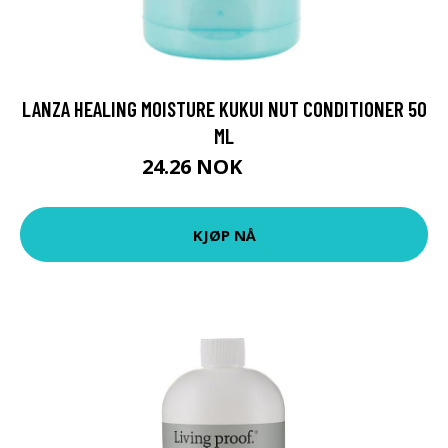
LANZA HEALING MOISTURE KUKUI NUT CONDITIONER 50
ML
24.26 NOK
26.95 NOK
KJØP NÅ