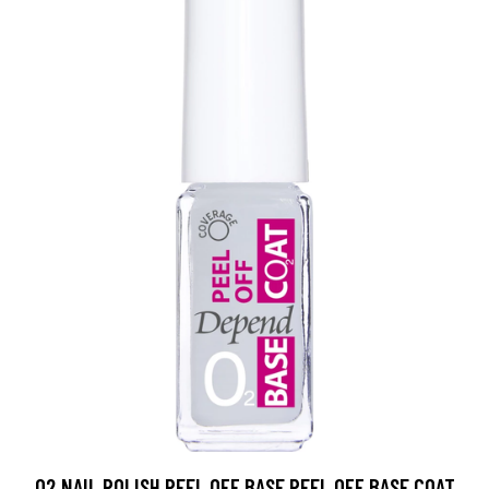
O2 NAIL POLISH PEEL OFF BASE PEEL OFF BASE COAT