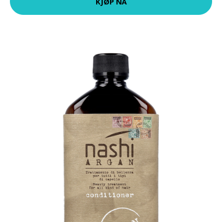
KJØP NÅ