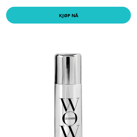
KJØP NÅ