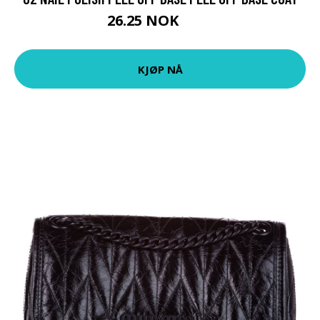
26.25 NOK
35 NOK
KJØP NÅ