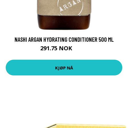
NASHI ARGAN HYDRATING CONDITIONER 500 ML
291.75 NOK
389 NOK
KJØP NÅ