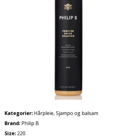
Kategorier:
Hårpleie
,
Sjampo og balsam
Brand:
Philip B
Size:
220