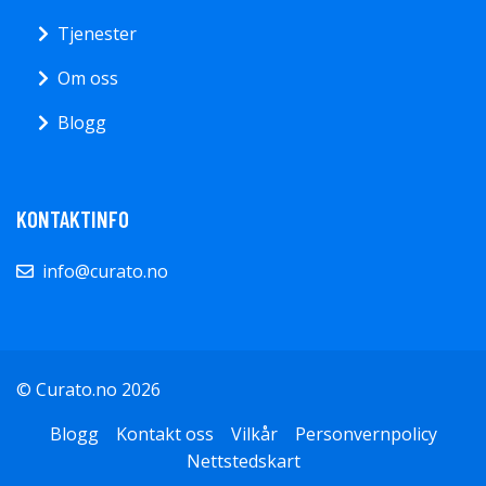
Tjenester
Om oss
Blogg
KONTAKTINFO
info@curato.no
© Curato.no 2026
Blogg
Kontakt oss
Vilkår
Personvernpolicy
Nettstedskart