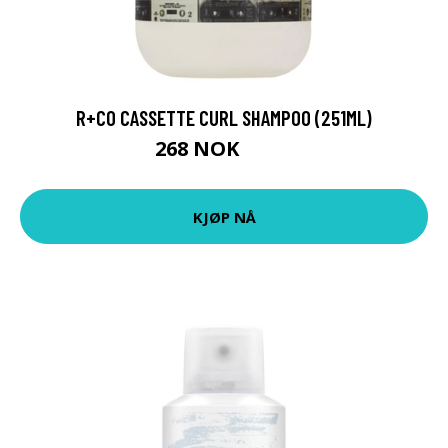
R+CO CASSETTE CURL SHAMPOO (251ML)
268 NOK
321 NOK
KJØP NÅ