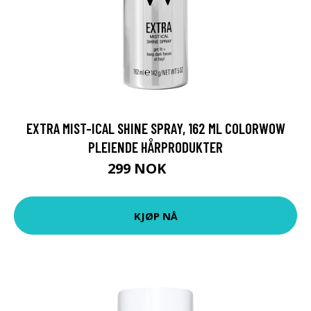
EXTRA MIST-ICAL SHINE SPRAY, 162 ML COLORWOW
PLEIENDE HÅRPRODUKTER
299 NOK
399 NOK
KJØP NÅ