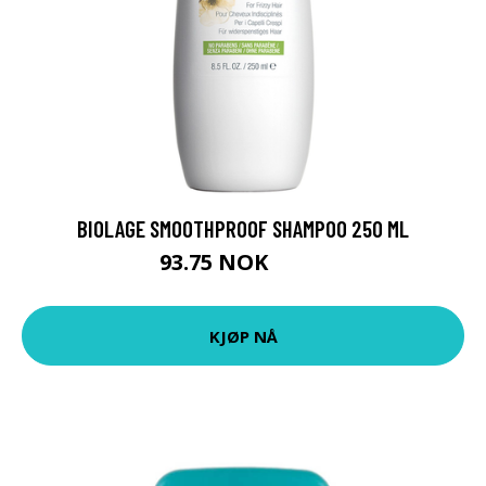
BIOLAGE SMOOTHPROOF SHAMPOO 250 ML
93.75 NOK
125 NOK
KJØP NÅ