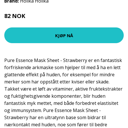
Brand:
Holika Holika
82 NOK
109 NOK
KJØP NÅ
Pure Essence Mask Sheet - Strawberry er en fantastisk
forfriskende arkmaske som hjelper til med å ha en lett
glattende effekt på huden, for eksempel for mindre
merker som har oppstått etter kviser eller skade.
Takket være et løft av vitaminer, aktive fruktekstrakter
og fuktighetsgivende komponenter, blir huden
fantastisk myk mettet, med både forbedret elastisitet
og immunsystem. Pure Essence Mask Sheet -
Strawberry har en ultratynn base som bidrar til
nærkontakt med huden, noe som fører til bedre