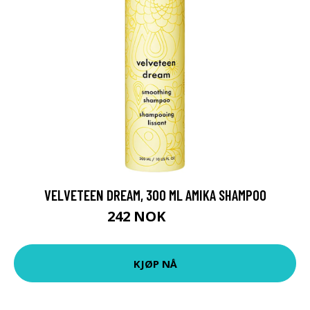
VELVETEEN DREAM, 300 ML AMIKA SHAMPOO
242 NOK
322 NOK
KJØP NÅ