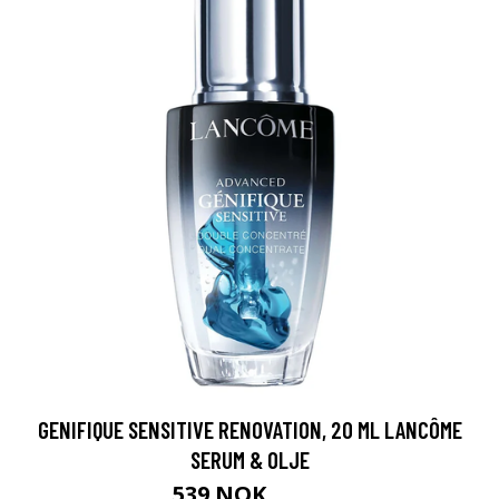
GENIFIQUE SENSITIVE RENOVATION, 20 ML LANCÔME
SERUM & OLJE
539 NOK
719 NOK