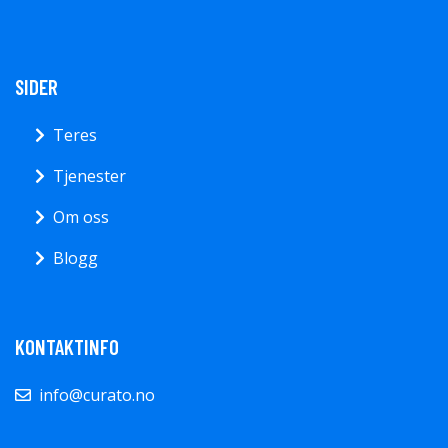
SIDER
Teres
Tjenester
Om oss
Blogg
KONTAKTINFO
info@curato.no