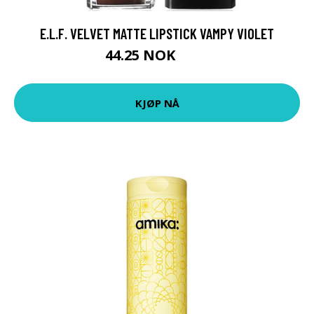
E.L.F. VELVET MATTE LIPSTICK VAMPY VIOLET
44.25 NOK
59 NOK
KJØP NÅ