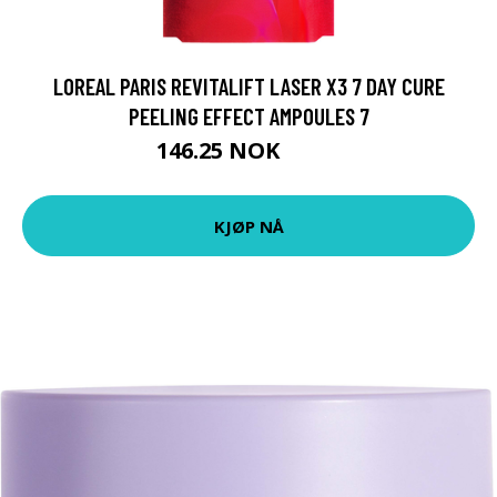
LOREAL PARIS REVITALIFT LASER X3 7 DAY CURE
PEELING EFFECT AMPOULES 7
146.25 NOK
195 NOK
KJØP NÅ