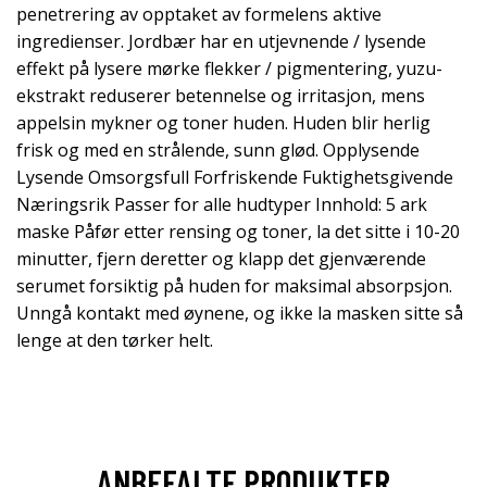
penetrering av opptaket av formelens aktive
ingredienser. Jordbær har en utjevnende / lysende
effekt på lysere mørke flekker / pigmentering, yuzu-
ekstrakt reduserer betennelse og irritasjon, mens
appelsin mykner og toner huden. Huden blir herlig
frisk og med en strålende, sunn glød. Opplysende
Lysende Omsorgsfull Forfriskende Fuktighetsgivende
Næringsrik Passer for alle hudtyper Innhold: 5 ark
maske Påfør etter rensing og toner, la det sitte i 10-20
minutter, fjern deretter og klapp det gjenværende
serumet forsiktig på huden for maksimal absorpsjon.
Unngå kontakt med øynene, og ikke la masken sitte så
lenge at den tørker helt.
ANBEFALTE PRODUKTER