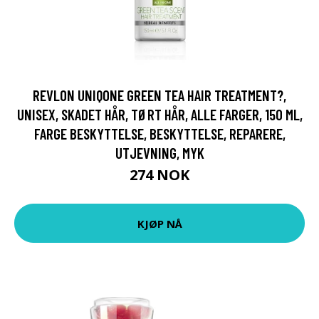
REVLON UNIQONE GREEN TEA HAIR TREATMENT?,
UNISEX, SKADET HÅR, TØRT HÅR, ALLE FARGER, 150 ML,
FARGE BESKYTTELSE, BESKYTTELSE, REPARERE,
UTJEVNING, MYK
274 NOK
KJØP NÅ