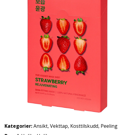
Kategorier:
Ansikt
,
Vekttap
,
Kosttilskudd
,
Peeling