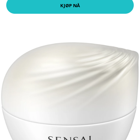
KJØP NÅ