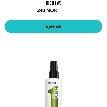
RICH (W)
240 NOK
265 NOK
KJØP NÅ