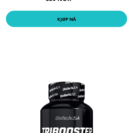
KJØP NÅ