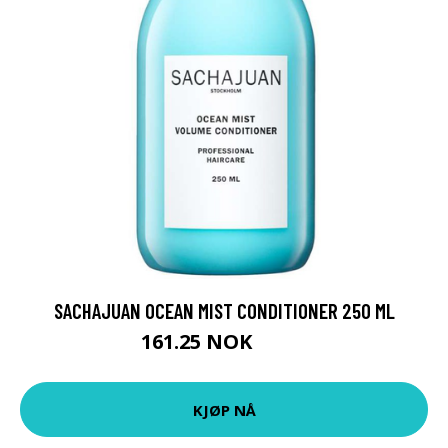
SACHAJUAN OCEAN MIST CONDITIONER 250 ML
161.25 NOK
215 NOK
KJØP NÅ