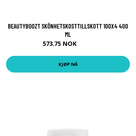
BEAUTYBOOZT SKÖNHETSKOSTTILLSKOTT 100X4 400
ML
573.75 NOK
765 NOK
KJØP NÅ