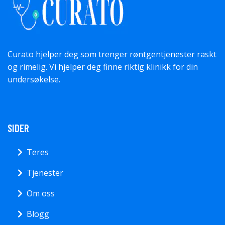
Curato hjelper deg som trenger røntgentjenester raskt
og rimelig. Vi hjelper deg finne riktig klinikk for din
undersøkelse.
SIDER
Teres
Tjenester
Om oss
Blogg