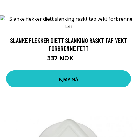
SLANKE FLEKKER DIETT SLANKING RASKT TAP VEKT
FORBRENNE FETT
337 NOK
438 NOK
KJØP NÅ