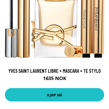
YVES SAINT LAURENT LIBRE + MASCARA + TE STYLO
1635 NOK
KJØP NÅ