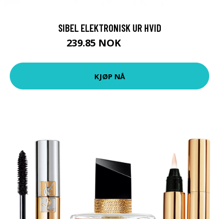
SIBEL ELEKTRONISK UR HVID
239.85 NOK
266.5 NOK
KJØP NÅ