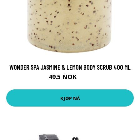
WONDER SPA JASMINE & LEMON BODY SCRUB 400 ML
49.5 NOK
55 NOK
KJØP NÅ