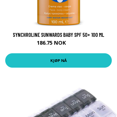
SYNCHROLINE SUNWARDS BABY SPF 50+ 100 ML
186.75 NOK
249 NOK
KJØP NÅ