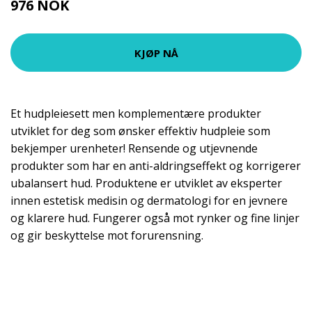
976 NOK
KJØP NÅ
Et hudpleiesett men komplementære produkter
utviklet for deg som ønsker effektiv hudpleie som
bekjemper urenheter! Rensende og utjevnende
produkter som har en anti-aldringseffekt og korrigerer
ubalansert hud. Produktene er utviklet av eksperter
innen estetisk medisin og dermatologi for en jevnere
og klarere hud. Fungerer også mot rynker og fine linjer
og gir beskyttelse mot forurensning.