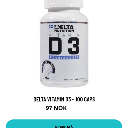
DELTA VITAMIN D3 - 100 CAPS
97 NOK
149 NOK
KJØP NÅ