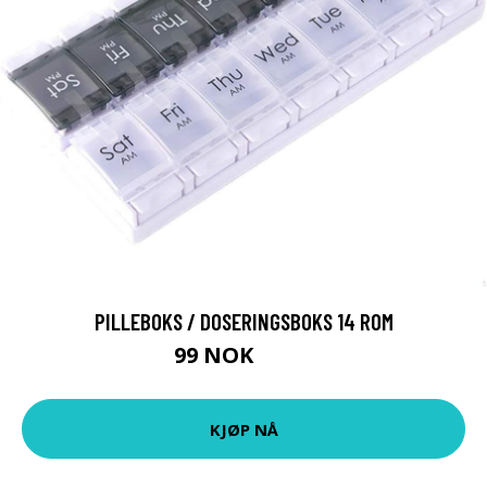
PILLEBOKS / DOSERINGSBOKS 14 ROM
99 NOK
119 NOK
KJØP NÅ