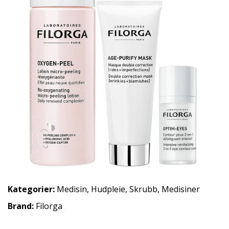
Kategorier:
Medisin
,
Hudpleie
,
Skrubb
,
Medisiner
Brand:
Filorga