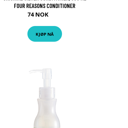
FOUR REASONS CONDITIONER
74 NOK
99 NOK
KJØP NÅ