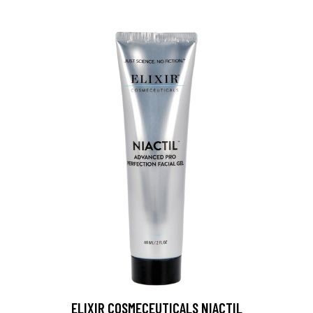
ELIXIR COSMECEUTICALS NIACTIL