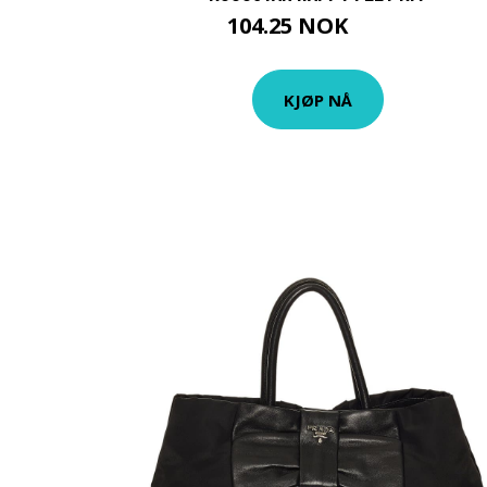
104.25 NOK
139 NOK
KJØP NÅ