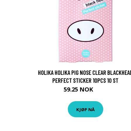
HOLIKA HOLIKA PIG NOSE CLEAR BLACKHEA
PERFECT STICKER 10PCS 10 ST
59.25 NOK
79 NOK
KJØP NÅ