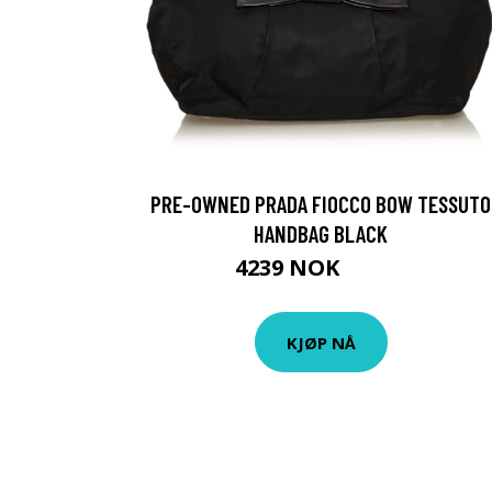
PRE-OWNED PRADA FIOCCO BOW TESSUTO
HANDBAG BLACK
4239 NOK
5299 NOK
KJØP NÅ