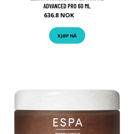
ADVANCED PRO 60 ML
636.8 NOK
995 NOK
KJØP NÅ