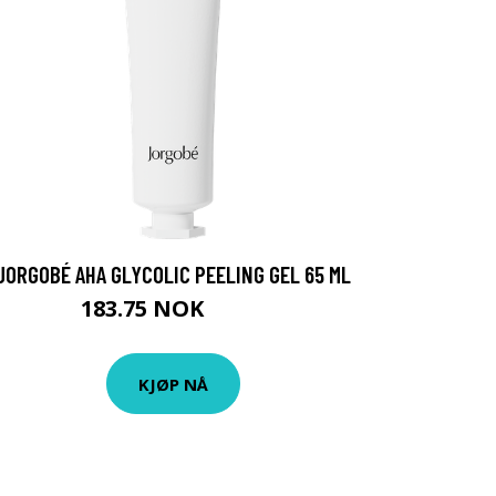
JORGOBÉ AHA GLYCOLIC PEELING GEL 65 ML
183.75 NOK
245 NOK
KJØP NÅ