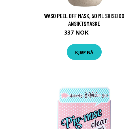
WASO PEEL OFF MASK, 50 ML SHISEIDO
ANSIKTSMASKE
337 NOK
449 NOK
KJØP NÅ