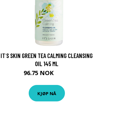
IT´S SKIN GREEN TEA CALMING CLEANSING
OIL 145 ML
96.75 NOK
129 NOK
KJØP NÅ