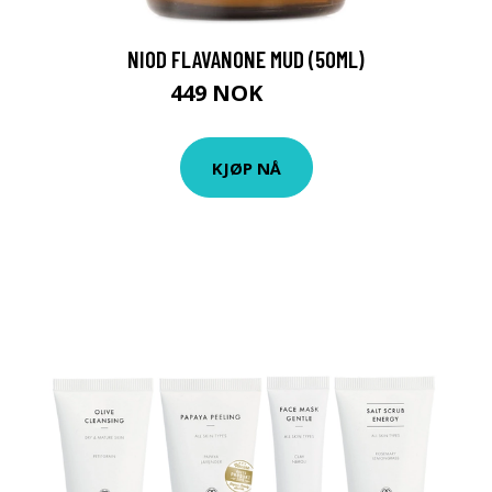
NIOD FLAVANONE MUD (50ML)
449 NOK
479 NOK
KJØP NÅ