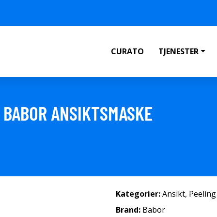
CURATO
TJENESTER
L BABOR ANSIKTSMASKE
Kategorier:
Ansikt
,
Peeling
Brand:
Babor