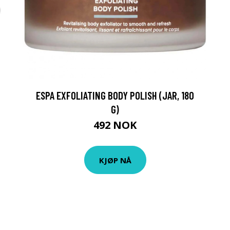
ESPA EXFOLIATING BODY POLISH (JAR, 180
G)
492 NOK
KJØP NÅ