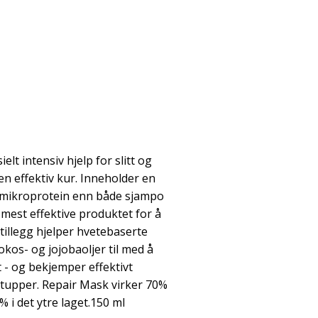
elt intensiv hjelp for slitt og
en effektiv kur. Inneholder en
 mikroprotein enn både sjampo
 mest effektive produktet for å
illegg hjelper hvetebaserte
os- og jojobaoljer til med å
t - og bekjemper effektivt
 tupper. Repair Mask virker 70%
% i det ytre laget.150 ml