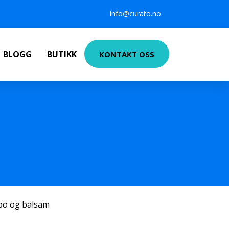
info@curato.no
BLOGG
BUTIKK
KONTAKT OSS
po og balsam