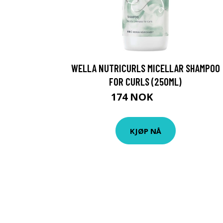
WELLA NUTRICURLS MICELLAR SHAMPOO
FOR CURLS (250ML)
174 NOK
314 NOK
KJØP NÅ