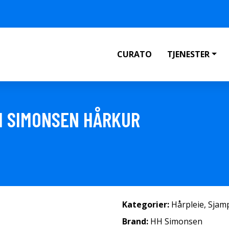
CURATO
TJENESTER
HH SIMONSEN HÅRKUR
Kategorier:
Hårpleie
,
Sjam
Brand:
HH Simonsen