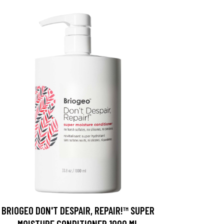
BRIOGEO DON'T DESPAIR, REPAIR!™ SUPER
MOISTURE CONDITIONER 1000 ML