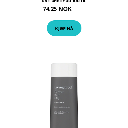
74.25 NOK
99 NOK
KJØP NÅ