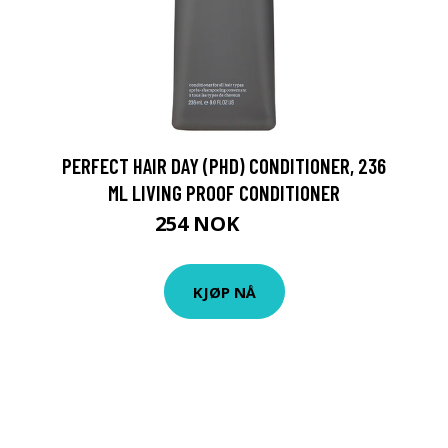
PERFECT HAIR DAY (PHD) CONDITIONER, 236
ML LIVING PROOF CONDITIONER
254 NOK
339 NOK
KJØP NÅ