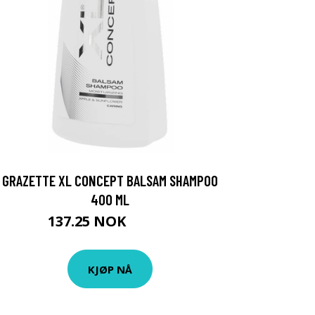
GRAZETTE XL CONCEPT BALSAM SHAMPOO
400 ML
137.25 NOK
152.5 NOK
KJØP NÅ