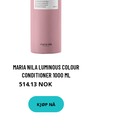
MARIA NILA LUMINOUS COLOUR
CONDITIONER 1000 ML
514.13 NOK
571.25 NOK
KJØP NÅ