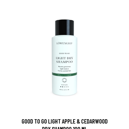
GOOD TO GO LIGHT APPLE & CEDARWOOD
DRY SHAMPOO 100 ML