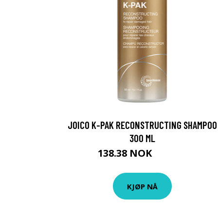
JOICO K-PAK RECONSTRUCTING SHAMPOO
300 ML
138.38 NOK
153.75 NOK
KJØP NÅ