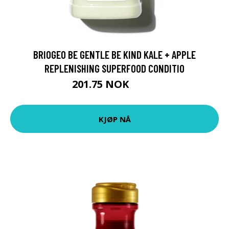
BRIOGEO BE GENTLE BE KIND KALE + APPLE
REPLENISHING SUPERFOOD CONDITIO
201.75 NOK
269 NOK
KJØP NÅ