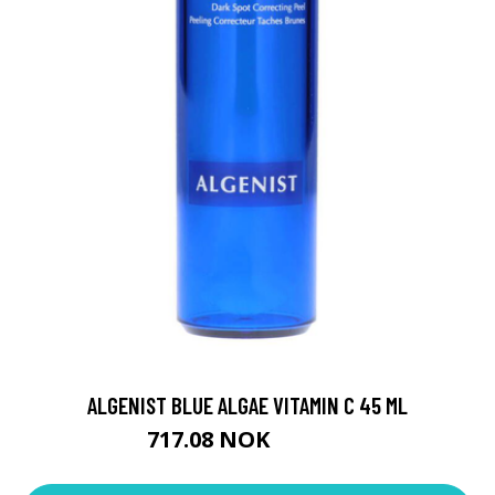
ALGENIST BLUE ALGAE VITAMIN C 45 ML
717.08 NOK
796.75 NOK