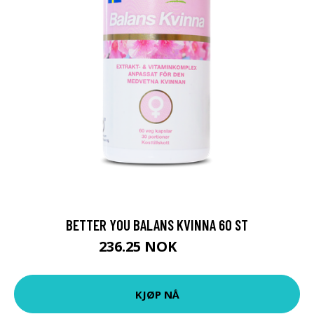
BETTER YOU BALANS KVINNA 60 ST
236.25 NOK
315 NOK
KJØP NÅ