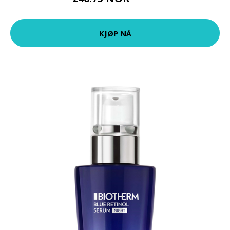
KJØP NÅ