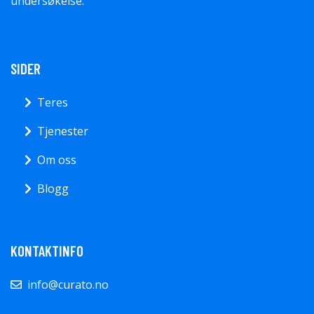
undersøkelse.
SIDER
Teres
Tjenester
Om oss
Blogg
KONTAKTINFO
info@curato.no