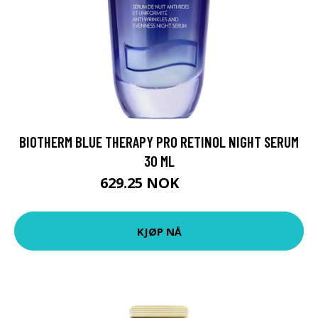
BIOTHERM BLUE THERAPY PRO RETINOL NIGHT SERUM
30 ML
629.25 NOK
839 NOK
KJØP NÅ