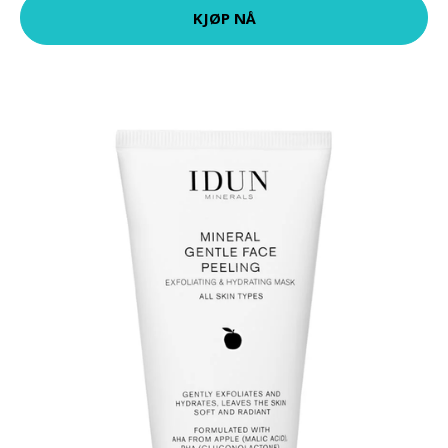
KJØP NÅ