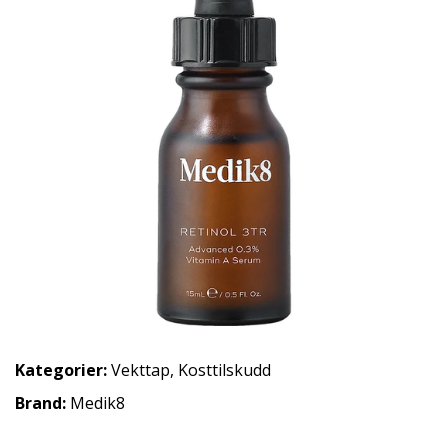
Kategorier:
Vekttap
,
Kosttilskudd
Brand:
Medik8