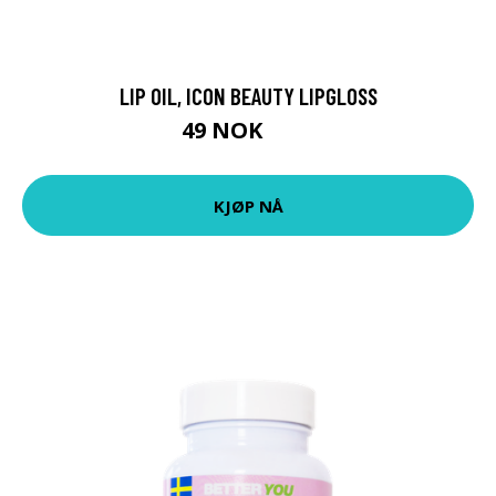
LIP OIL, ICON BEAUTY LIPGLOSS
49 NOK
65 NOK
KJØP NÅ