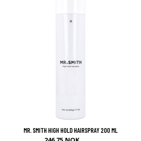
MR. SMITH HIGH HOLD HAIRSPRAY 200 ML
246.75 NOK
329 NOK