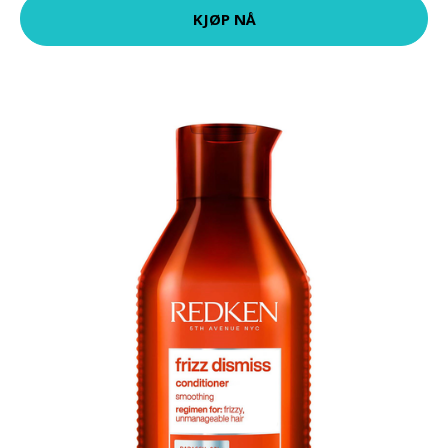
KJØP NÅ