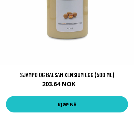
SJAMPO OG BALSAM XENSIUM EGG (500 ML)
203.64 NOK
209 NOK
KJØP NÅ