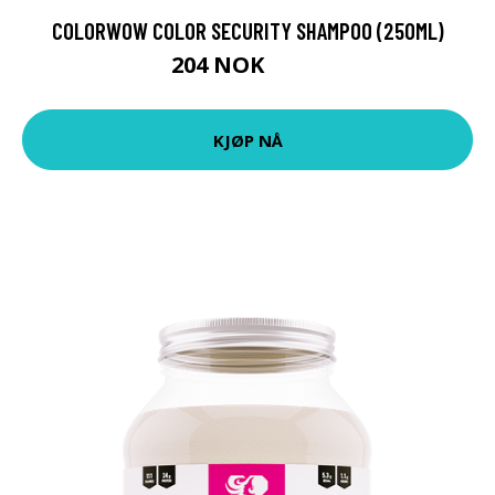
COLORWOW COLOR SECURITY SHAMPOO (250ML)
204 NOK
283 NOK
KJØP NÅ