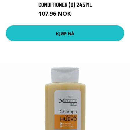
CONDITIONER (O) 245 ML
107.96 NOK
119.95 NOK
KJØP NÅ