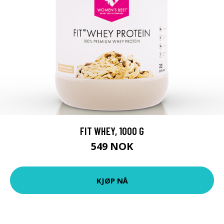
FIT WHEY, 1000 G
549 NOK
KJØP NÅ