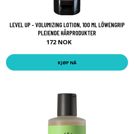
LEVEL UP - VOLUMIZING LOTION, 100 ML LÖWENGRIP
PLEIENDE HÅRPRODUKTER
172 NOK
229 NOK
KJØP NÅ