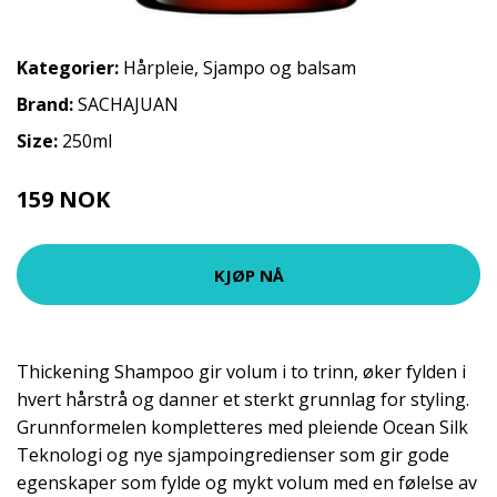
Kategorier:
Hårpleie
,
Sjampo og balsam
Brand:
SACHAJUAN
Size:
250ml
159 NOK
218 NOK
KJØP NÅ
Thickening Shampoo gir volum i to trinn, øker fylden i
hvert hårstrå og danner et sterkt grunnlag for styling.
Grunnformelen kompletteres med pleiende Ocean Silk
Teknologi og nye sjampoingredienser som gir gode
egenskaper som fylde og mykt volum med en følelse av