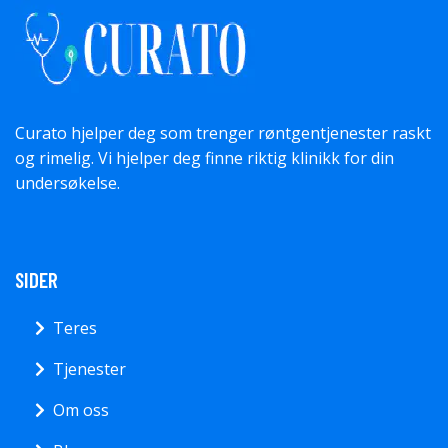
Curato hjelper deg som trenger røntgentjenester raskt
og rimelig. Vi hjelper deg finne riktig klinikk for din
undersøkelse.
SIDER
Teres
Tjenester
Om oss