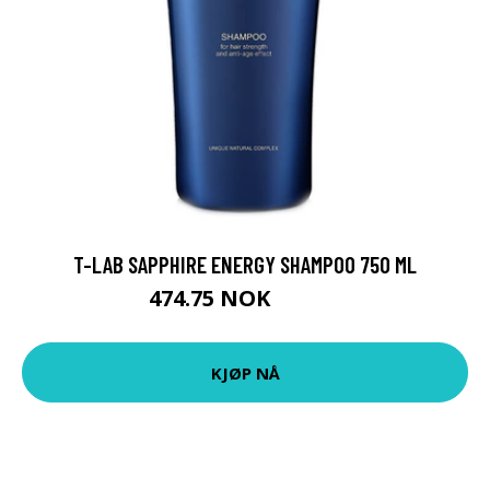
T-LAB SAPPHIRE ENERGY SHAMPOO 750 ML
474.75 NOK
527.5 NOK
KJØP NÅ