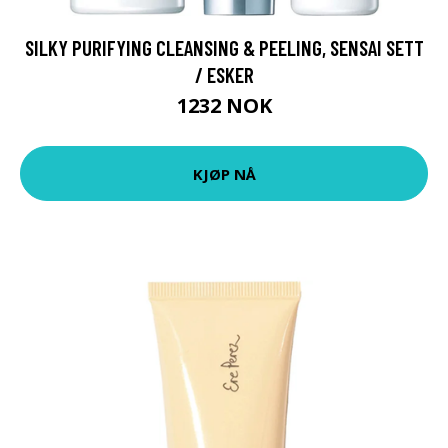
SILKY PURIFYING CLEANSING & PEELING, SENSAI SETT
/ ESKER
1232 NOK
KJØP NÅ