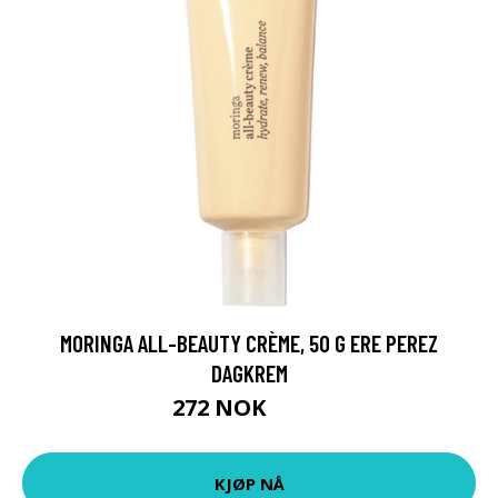
MORINGA ALL-BEAUTY CRÈME, 50 G ERE PEREZ
DAGKREM
272 NOK
389 NOK
KJØP NÅ