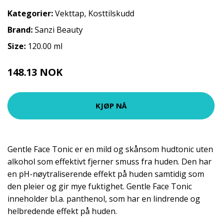
Kategorier:
Vekttap
,
Kosttilskudd
Brand:
Sanzi Beauty
Size:
120.00 ml
148.13 NOK
197.5 NOK
KJØP NÅ
Gentle Face Tonic er en mild og skånsom hudtonic uten
alkohol som effektivt fjerner smuss fra huden. Den har
en pH-nøytraliserende effekt på huden samtidig som
den pleier og gir mye fuktighet. Gentle Face Tonic
inneholder bl.a. panthenol, som har en lindrende og
helbredende effekt på huden.