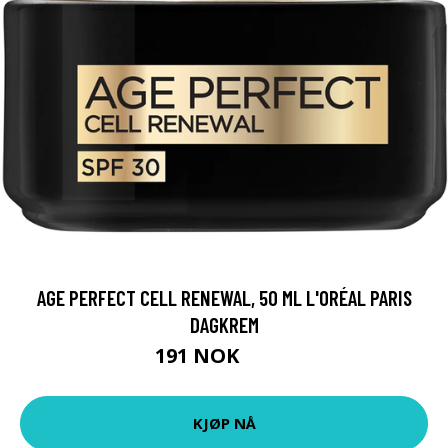
AGE PERFECT CELL RENEWAL, 50 ML L'ORÉAL PARIS
DAGKREM
191 NOK
255 NOK
KJØP NÅ