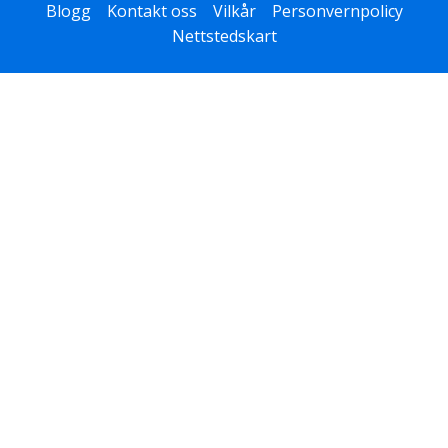
Blogg
Kontakt oss
Vilkår
Personvernpolicy
Nettstedskart