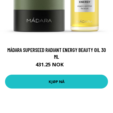
MÁDARA SUPERSEED RADIANT ENERGY BEAUTY OIL 30
ML
431.25 NOK
575 NOK
KJØP NÅ