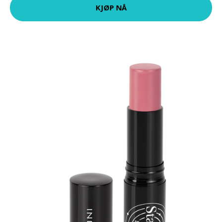
KJØP NÅ