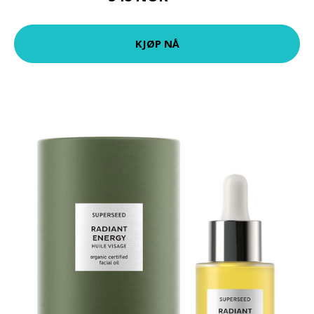
KJØP NÅ