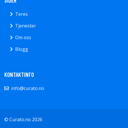
SIDER
Teres
Tjenester
Om oss
Blogg
KONTAKTINFO
info@curato.no
© Curato.no 2026