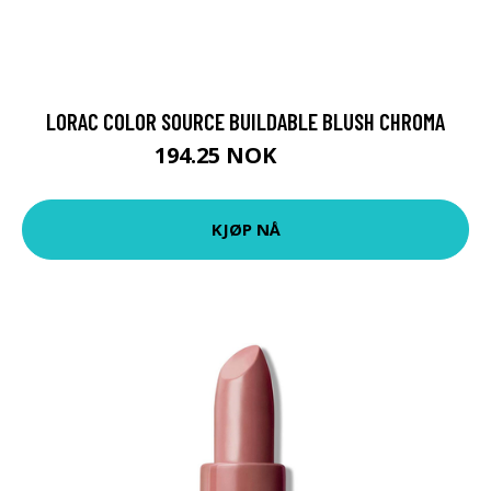
LORAC COLOR SOURCE BUILDABLE BLUSH CHROMA
194.25 NOK
259 NOK
KJØP NÅ