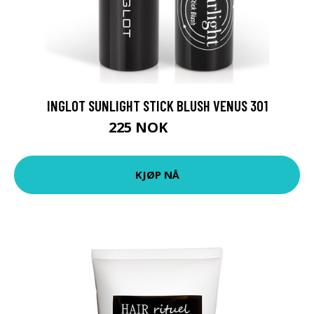
INGLOT SUNLIGHT STICK BLUSH VENUS 301
225 NOK
300 NOK
KJØP NÅ