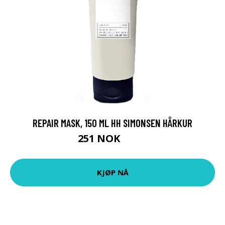
REPAIR MASK, 150 ML HH SIMONSEN HÅRKUR
251 NOK
335 NOK
KJØP NÅ