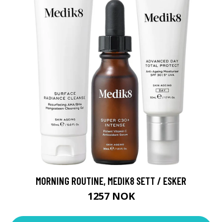
MORNING ROUTINE, MEDIK8 SETT / ESKER
1257 NOK