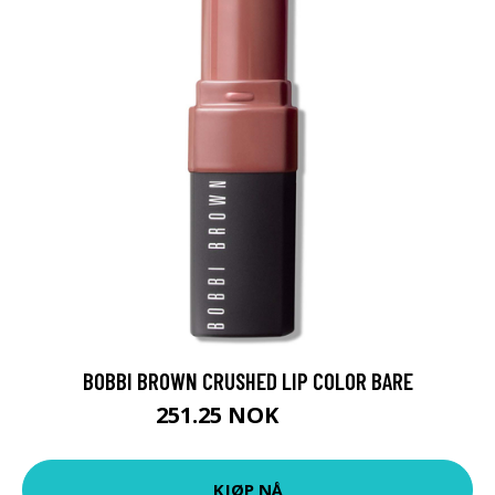
BOBBI BROWN CRUSHED LIP COLOR BARE
251.25 NOK
335 NOK
KJØP NÅ