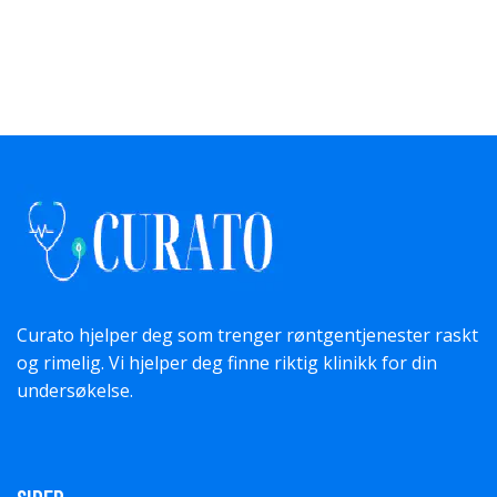
Curato hjelper deg som trenger røntgentjenester raskt
og rimelig. Vi hjelper deg finne riktig klinikk for din
undersøkelse.