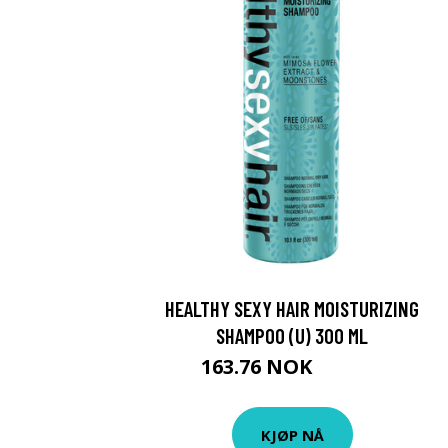
HEALTHY SEXY HAIR MOISTURIZING
SHAMPOO (U) 300 ML
163.76 NOK
181.95 NOK
KJØP NÅ