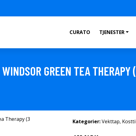
CURATO
TJENESTER
WINDSOR GREEN TEA THERAPY (
Kategorier:
Vekttap
,
Kostt