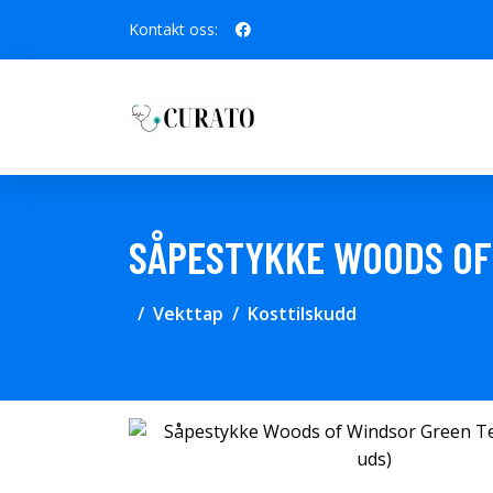
Kontakt oss:
SÅPESTYKKE WOODS OF 
Vekttap
Kosttilskudd