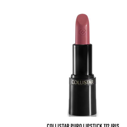
COLLISTAR PURO LIPSTICK 112 IRIS