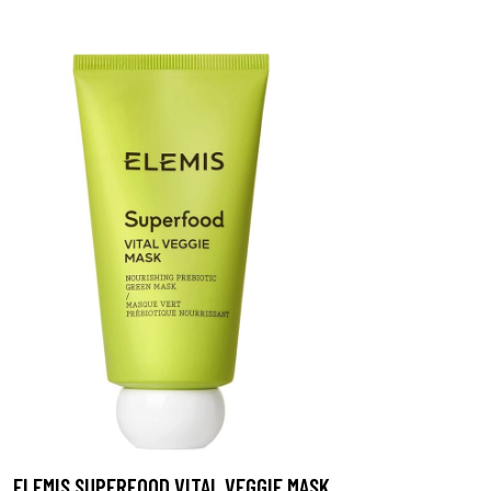
ELEMIS SUPERFOOD VITAL VEGGIE MASK