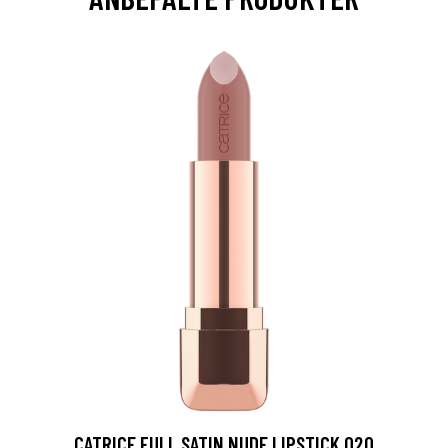
CATRICE FULL SATIN NUDE LIPSTICK 020