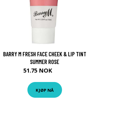
BARRY M FRESH FACE CHEEK & LIP TINT
SUMMER ROSE
51.75 NOK
69 NOK
KJØP NÅ