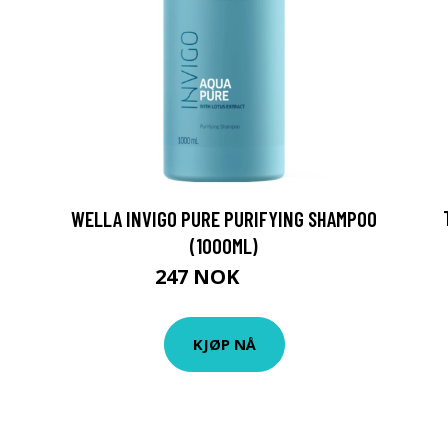
WELLA INVIGO PURE PURIFYING SHAMPOO
(1000ML)
247 NOK
458 NOK
KJØP NÅ