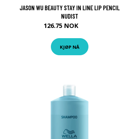
JASON WU BEAUTY STAY IN LINE LIP PENCIL
NUDIST
126.75 NOK
169 NOK
KJØP NÅ