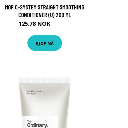
MOP C-SYSTEM STRAIGHT SMOOTHING
CONDITIONER (U) 200 ML
125.78 NOK
139.75 NOK
KJØP NÅ