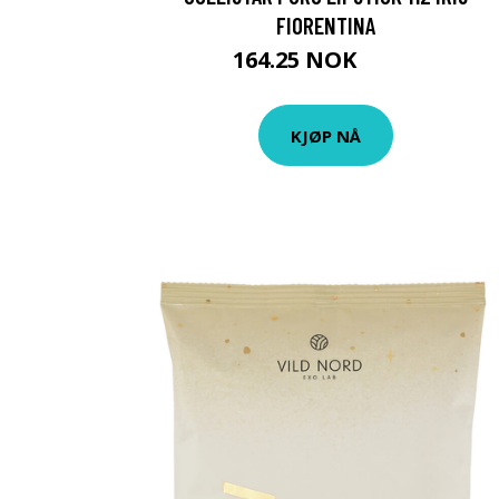
FIORENTINA
164.25 NOK
219 NOK
KJØP NÅ