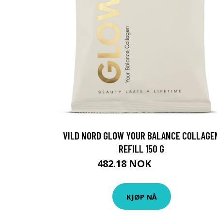
VILD NORD GLOW YOUR BALANCE COLLAGE
REFILL 150 G
482.18 NOK
535.75 NOK
KJØP NÅ