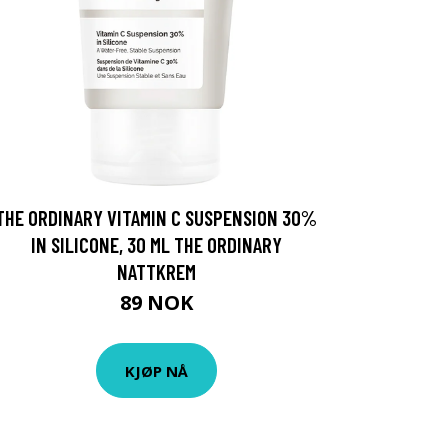
THE ORDINARY VITAMIN C SUSPENSION 30%
IN SILICONE, 30 ML THE ORDINARY
NATTKREM
89 NOK
KJØP NÅ