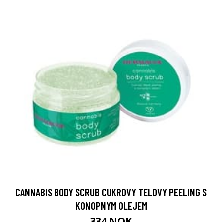
CANNABIS BODY SCRUB CUKROVY TELOVY PEELING S
KONOPNYM OLEJEM
334 NOK