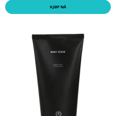
KJØP NÅ