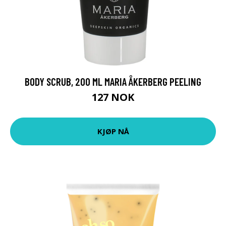
BODY SCRUB, 200 ML MARIA ÅKERBERG PEELING
127 NOK
KJØP NÅ