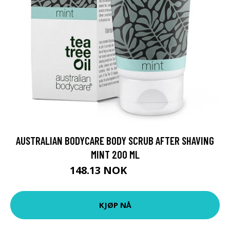
AUSTRALIAN BODYCARE BODY SCRUB AFTER SHAVING
MINT 200 ML
148.13 NOK
197.5 NOK
KJØP NÅ