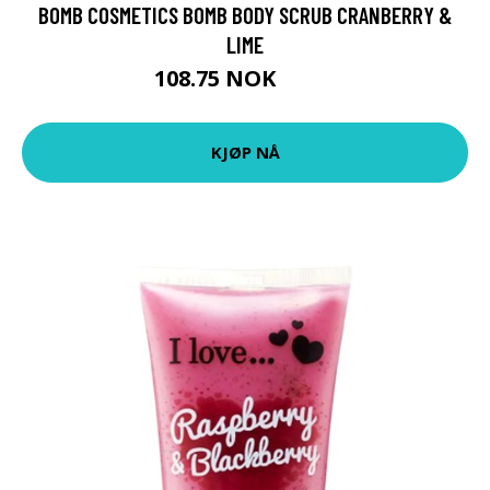
BOMB COSMETICS BOMB BODY SCRUB CRANBERRY &
LIME
108.75 NOK
145 NOK
KJØP NÅ