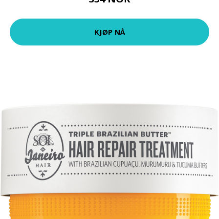
KJØP NÅ