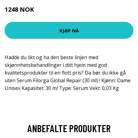
1248 NOK
KJØP NÅ
Hadde du likt og ha den beste linjen med
skjønnhetsbehandlinger i ditt hjem med god
kvalitetsprodukter til en flott pris? Da bør du ikke gå
uten Serum Filorga Global Repair (30 ml) ! Kjønn: Dame
Unisex Kapasitet: 30 ml Type: Serum Vekt: 0,03 Kg
ANBEFALTE PRODUKTER