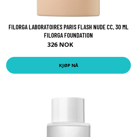
FILORGA LABORATOIRES PARIS FLASH NUDE CC, 30 ML
FILORGA FOUNDATION
326 NOK
435 NOK
KJØP NÅ