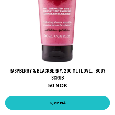
RASPBERRY & BLACKBERRY, 200 ML I LOVE… BODY
SCRUB
50 NOK
KJØP NÅ