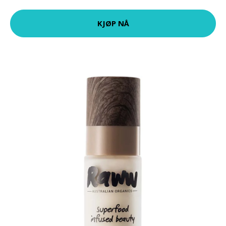
KJØP NÅ