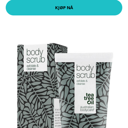
KJØP NÅ