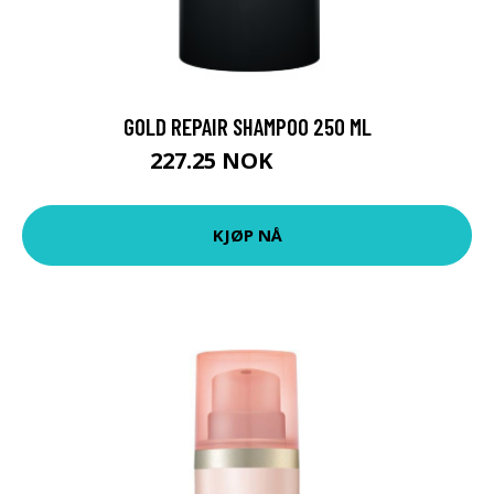
GOLD REPAIR SHAMPOO 250 ML
227.25 NOK
252.5 NOK
KJØP NÅ