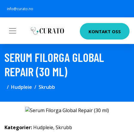
info@curato.no
KONTAKT OSS
SERUM FILORGA GLOBAL
REPAIR (30 ML)
Hudpleie
Skrubb
Kategorier:
Hudpleie
,
Skrubb