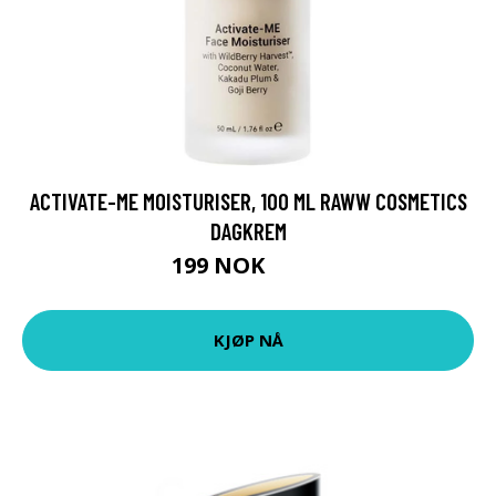
ACTIVATE-ME MOISTURISER, 100 ML RAWW COSMETICS
DAGKREM
199 NOK
265 NOK
KJØP NÅ