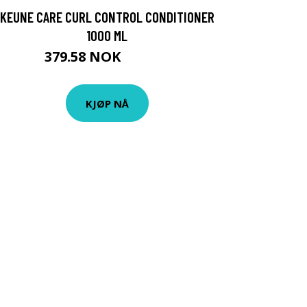
KEUNE CARE CURL CONTROL CONDITIONER
1000 ML
379.58 NOK
421.75 NOK
KJØP NÅ