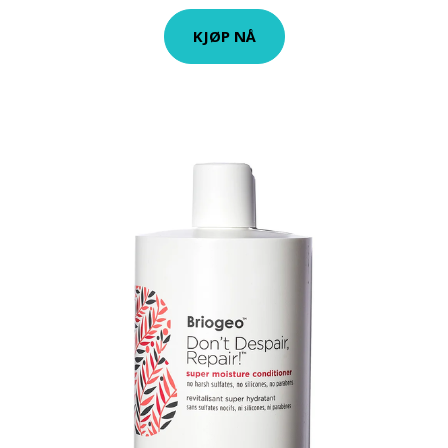
KJØP NÅ