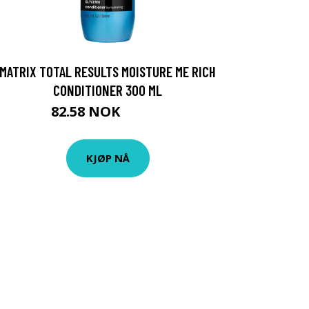
MATRIX TOTAL RESULTS MOISTURE ME RICH
CONDITIONER 300 ML
82.58 NOK
91.75 NOK
KJØP NÅ