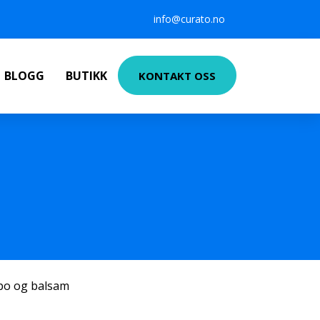
info@curato.no
BLOGG
BUTIKK
KONTAKT OSS
po og balsam