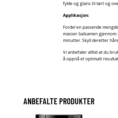
fylde og glans til tørt og ov
Applikasjon:
Fordel en passende mengde 
masser balsamen gjennom hel
minutter. Skyll deretter hår
Vi anbefaler alltid at du b
å oppnå et optimalt resultat
ANBEFALTE PRODUKTER