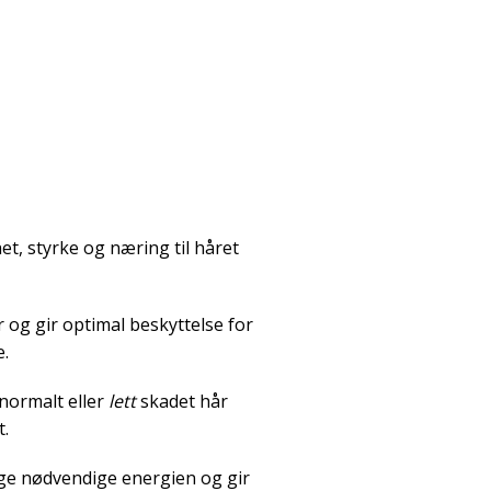
t, styrke og næring til håret
 og gir optimal beskyttelse for
e.
 normalt eller
lett
skadet hår
.
ige nødvendige energien og gir