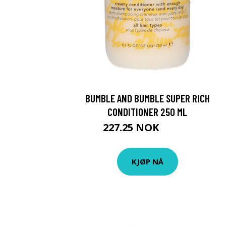
BUMBLE AND BUMBLE SUPER RICH
CONDITIONER 250 ML
227.25 NOK
252.5 NOK
KJØP NÅ