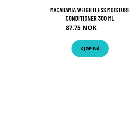
MACADAMIA WEIGHTLESS MOISTURE
CONDITIONER 300 ML
87.75 NOK
97.5 NOK
KJØP NÅ