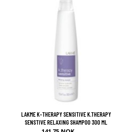
LAKME K-THERAPY SENSITIVE K.THERAPY
SENSTIVE RELAXING SHAMPOO 300 ML
141.75 NOK