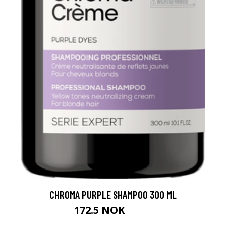
CHROMA PURPLE SHAMPOO 300 ML
172.5 NOK
230 NOK