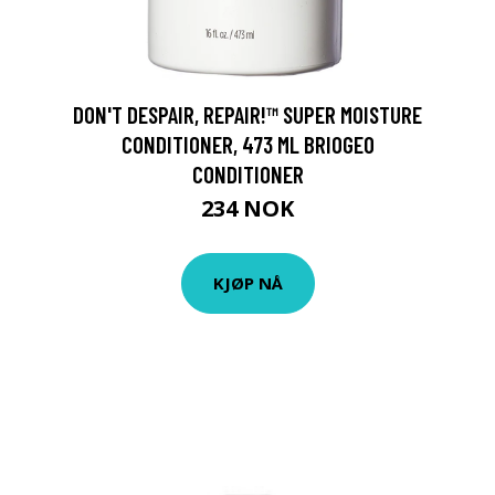
DON'T DESPAIR, REPAIR!™ SUPER MOISTURE
CONDITIONER, 473 ML BRIOGEO
CONDITIONER
234 NOK
KJØP NÅ