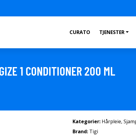
CURATO
TJENESTER
GIZE 1 CONDITIONER 200 ML
Kategorier:
Hårpleie
,
Sjam
Brand:
Tigi