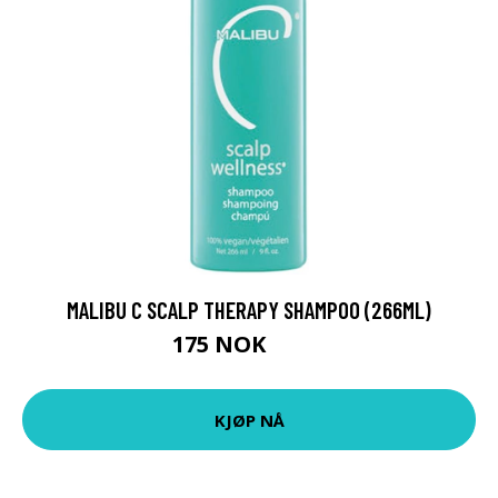
MALIBU C SCALP THERAPY SHAMPOO (266ML)
175 NOK
236 NOK
KJØP NÅ