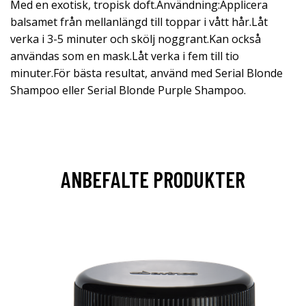
Med en exotisk, tropisk doft.Användning:Applicera
balsamet från mellanlängd till toppar i vått hår.Låt
verka i 3-5 minuter och skölj noggrant.Kan också
användas som en mask.Låt verka i fem till tio
minuter.För bästa resultat, använd med Serial Blonde
Shampoo eller Serial Blonde Purple Shampoo.
ANBEFALTE PRODUKTER