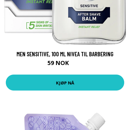
MEN SENSITIVE, 100 ML NIVEA TIL BARBERING
59 NOK
79 NOK
KJØP NÅ