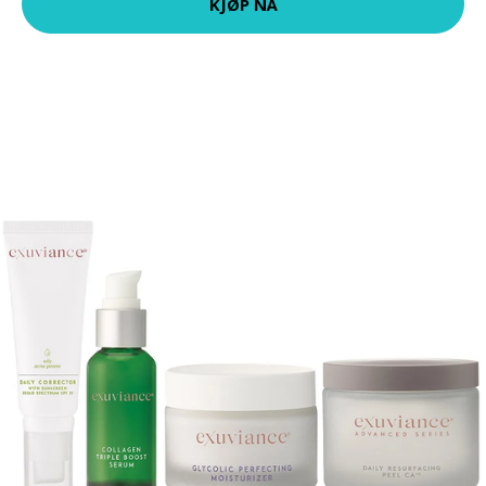
KJØP NÅ