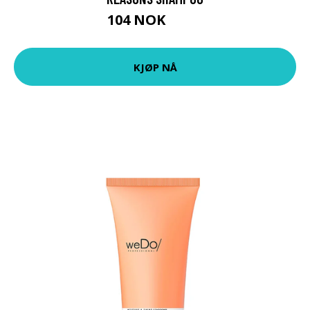
104 NOK
139 NOK
KJØP NÅ