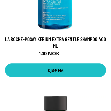
LA ROCHE-POSAY KERIUM EXTRA GENTLE SHAMPOO 400
ML
140 NOK
175 NOK
KJØP NÅ