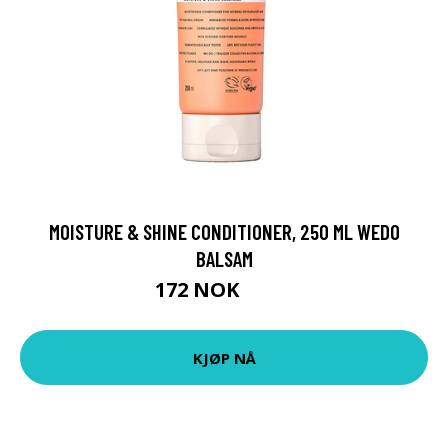
MOISTURE & SHINE CONDITIONER, 250 ML WEDO
BALSAM
172 NOK
229 NOK
KJØP NÅ