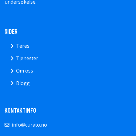
undersøkelse.
SIDER
Teres
Tjenester
Om oss
Blogg
KONTAKTINFO
info@curato.no