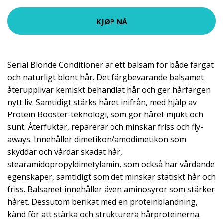
KJØP NÅ
Serial Blonde Conditioner är ett balsam för både färgat
och naturligt blont hår. Det färgbevarande balsamet
återupplivar kemiskt behandlat hår och ger hårfärgen
nytt liv. Samtidigt stärks håret inifrån, med hjälp av
Protein Booster-teknologi, som gör håret mjukt och
sunt. Återfuktar, reparerar och minskar friss och fly-
aways. Innehåller dimetikon/amodimetikon som
skyddar och vårdar skadat hår,
stearamidopropyldimetylamin, som också har vårdande
egenskaper, samtidigt som det minskar statiskt hår och
friss. Balsamet innehåller även aminosyror som stärker
håret. Dessutom berikat med en proteinblandning,
känd för att stärka och strukturera hårproteinerna.