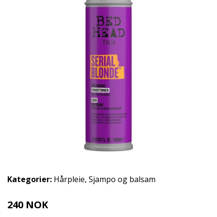
Kategorier:
Hårpleie
,
Sjampo og balsam
240 NOK