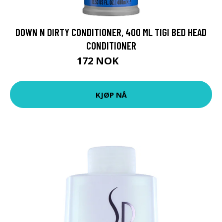
DOWN N DIRTY CONDITIONER, 400 ML TIGI BED HEAD
CONDITIONER
172 NOK
229 NOK
KJØP NÅ