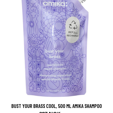
BUST YOUR BRASS COOL, 500 ML AMIKA SHAMPOO