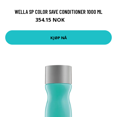
WELLA SP COLOR SAVE CONDITIONER 1000 ML
354.15 NOK
393.5 NOK
KJØP NÅ