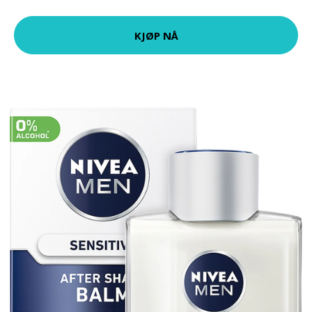
KJØP NÅ