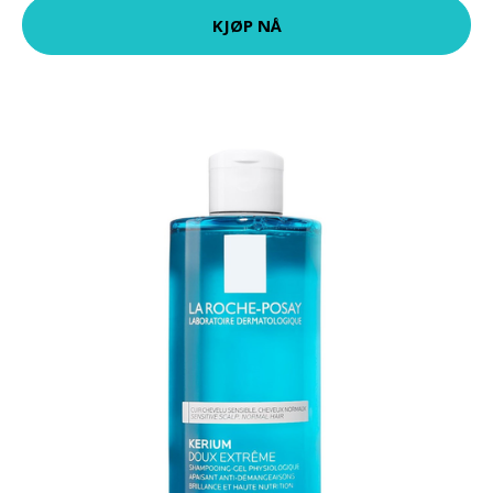
KJØP NÅ