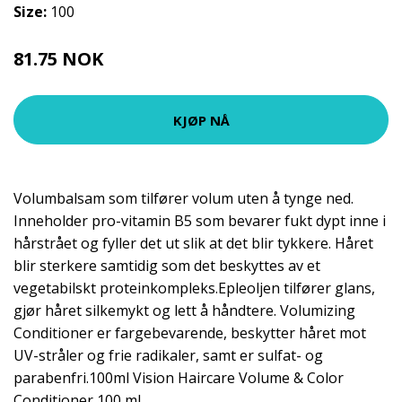
Size:
100
81.75 NOK
109 NOK
KJØP NÅ
Volumbalsam som tilfører volum uten å tynge ned.
Inneholder pro-vitamin B5 som bevarer fukt dypt inne i
hårstrået og fyller det ut slik at det blir tykkere. Håret
blir sterkere samtidig som det beskyttes av et
vegetabilskt proteinkompleks.Epleoljen tilfører glans,
gjør håret silkemykt og lett å håndtere. Volumizing
Conditioner er fargebevarende, beskytter håret mot
UV-stråler og frie radikaler, samt er sulfat- og
parabenfri.100ml Vision Haircare Volume & Color
Conditioner 100 ml