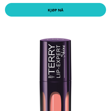
KJØP NÅ