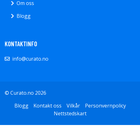
Om oss
Blogg
KONTAKTINFO
info@curato.no
© Curato.no 2026
Blogg
Kontakt oss
Vilkår
Personvernpolicy
Nettstedskart