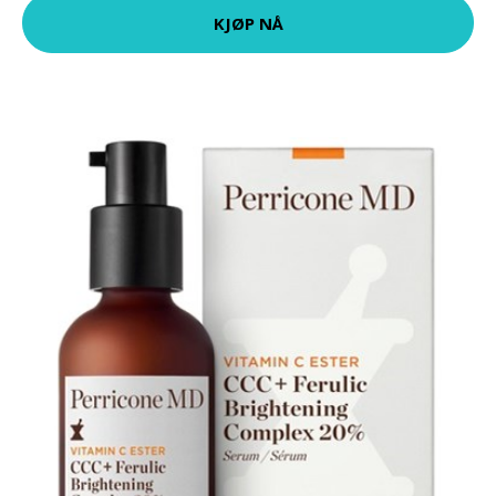
KJØP NÅ