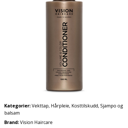
Kategorier:
Vekttap
,
Hårpleie
,
Kosttilskudd
,
Sjampo og
balsam
Brand:
Vision Haircare