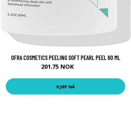
OFRA COSMETICS PEELING SOFT PEARL PEEL 60 ML
201.75 NOK
269 NOK
KJØP NÅ