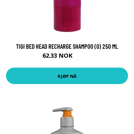
TIGI BED HEAD RECHARGE SHAMPOO (O) 250 ML
62.33 NOK
69.25 NOK
KJØP NÅ