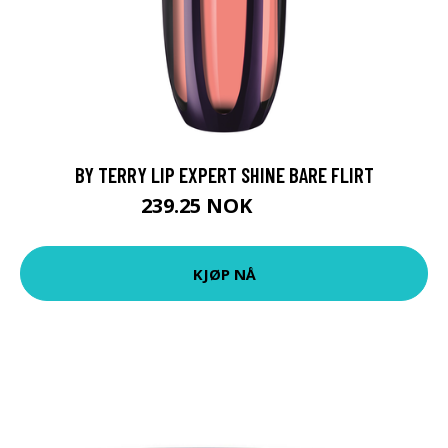
BY TERRY LIP EXPERT SHINE BARE FLIRT
239.25 NOK
319 NOK
KJØP NÅ