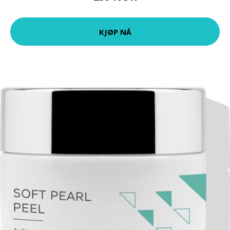
KJØP NÅ