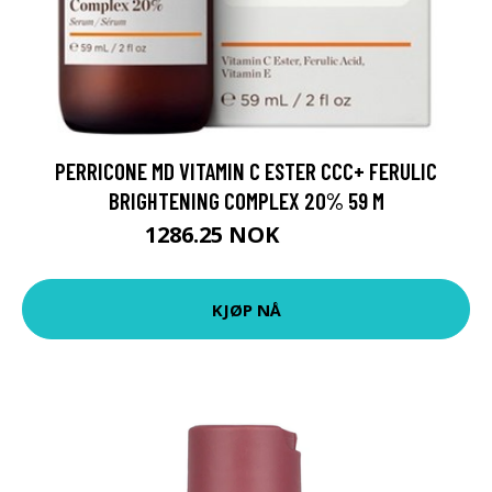
PERRICONE MD VITAMIN C ESTER CCC+ FERULIC
BRIGHTENING COMPLEX 20% 59 M
1286.25 NOK
1715 NOK
KJØP NÅ