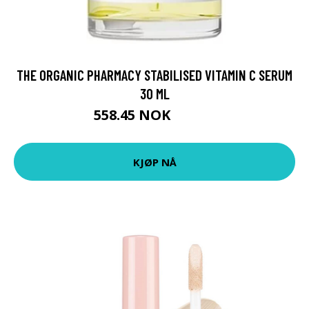
THE ORGANIC PHARMACY STABILISED VITAMIN C SERUM
30 ML
558.45 NOK
620.5 NOK
KJØP NÅ