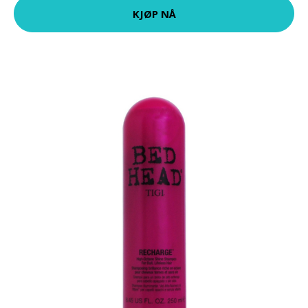
KJØP NÅ