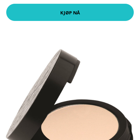
KJØP NÅ