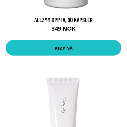
ALLZYM DPP IV, 90 KAPSLER
349 NOK
KJØP NÅ