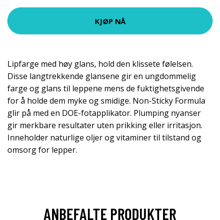
KJØP NÅ
Lipfarge med høy glans, hold den klissete følelsen.
Disse langtrekkende glansene gir en ungdommelig
farge og glans til leppene mens de fuktighetsgivende
for å holde dem myke og smidige. Non-Sticky Formula
glir på med en DOE-fotapplikator. Plumping nyanser
gir merkbare resultater uten prikking eller irritasjon.
Inneholder naturlige oljer og vitaminer til tilstand og
omsorg for lepper.
ANBEFALTE PRODUKTER