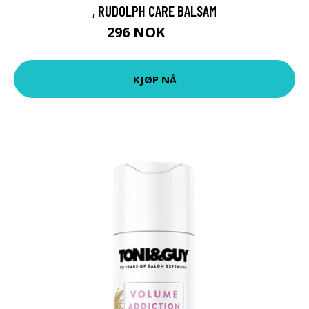
, RUDOLPH CARE BALSAM
296 NOK
395 NOK
KJØP NÅ