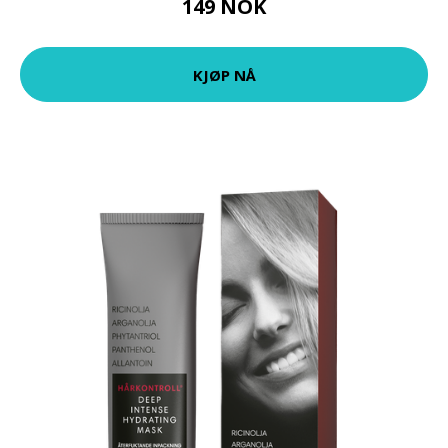
149 NOK
KJØP NÅ