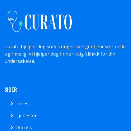
Curato hjelper deg som trenger røntgentjenester raskt
og rimelig. Vi hjelper deg finne riktig klinikk for din
undersøkelse.
SIDER
Teres
Tjenester
Om oss