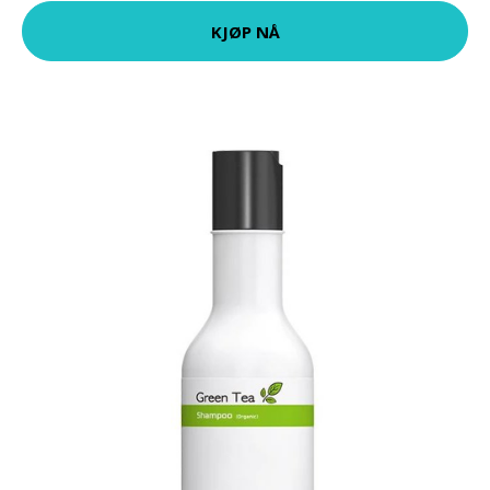
KJØP NÅ