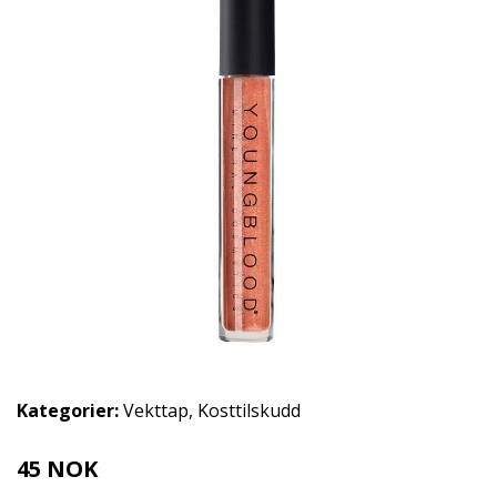
Kategorier:
Vekttap
,
Kosttilskudd
45 NOK
305 NOK