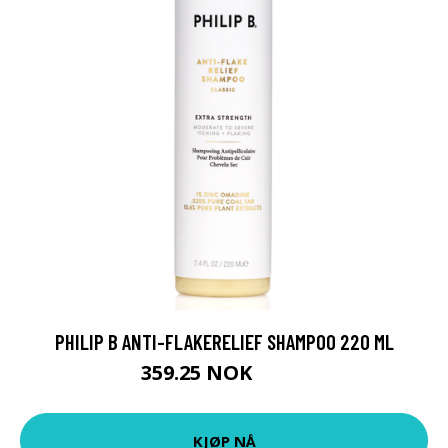
PHILIP B ANTI-FLAKERELIEF SHAMPOO 220 ML
359.25 NOK
479 NOK
KJØP NÅ