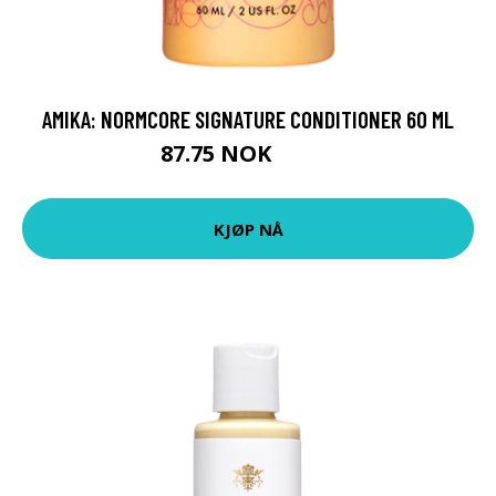
AMIKA: NORMCORE SIGNATURE CONDITIONER 60 ML
87.75 NOK
97.5 NOK
KJØP NÅ