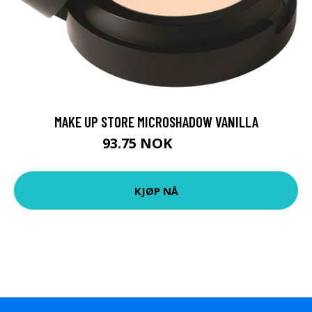
MAKE UP STORE MICROSHADOW VANILLA
93.75 NOK
125 NOK
KJØP NÅ