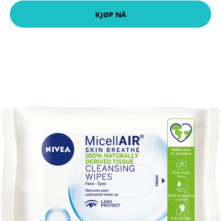
KJØP NÅ