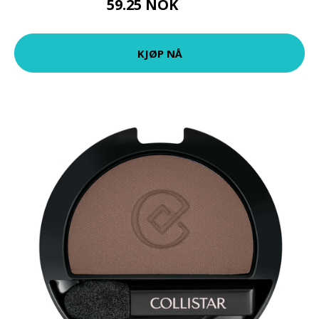
59.25 NOK
79 NOK
KJØP NÅ