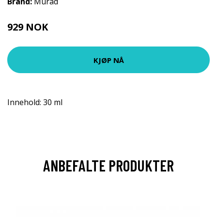
Brand:
Murad
929 NOK
KJØP NÅ
Innehold: 30 ml
ANBEFALTE PRODUKTER