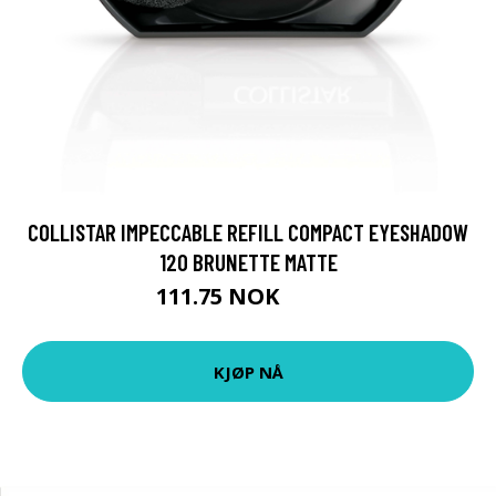
COLLISTAR IMPECCABLE REFILL COMPACT EYESHADOW
120 BRUNETTE MATTE
111.75 NOK
149 NOK
KJØP NÅ