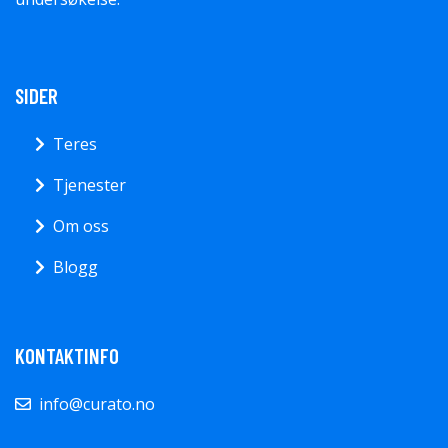
SIDER
Teres
Tjenester
Om oss
Blogg
KONTAKTINFO
info@curato.no