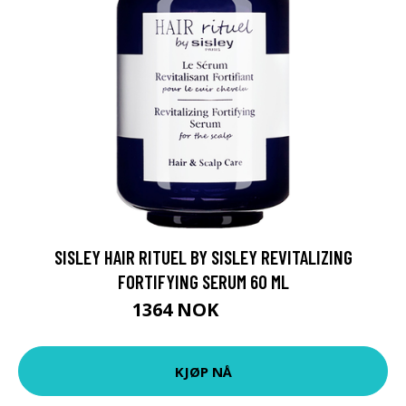
SISLEY HAIR RITUEL BY SISLEY REVITALIZING
FORTIFYING SERUM 60 ML
1364 NOK
1705 NOK
KJØP NÅ