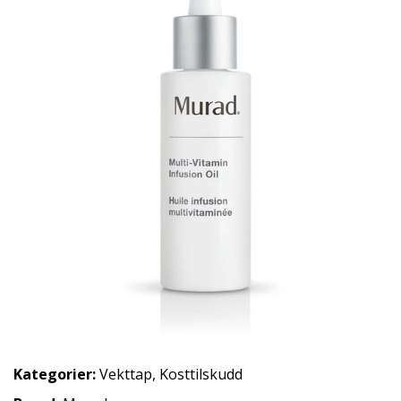
Kategorier:
Vekttap
,
Kosttilskudd