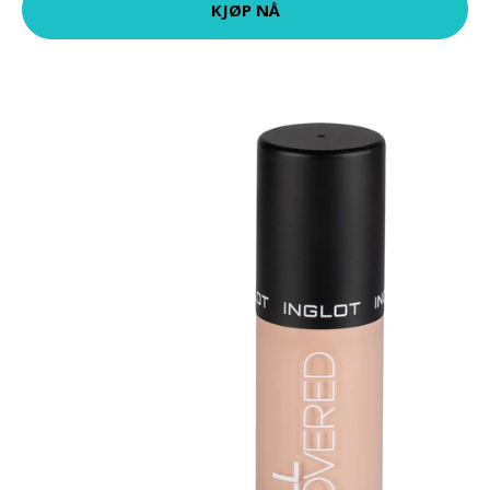
KJØP NÅ