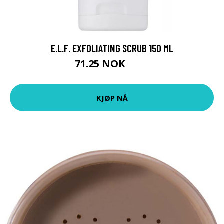
E.L.F. EXFOLIATING SCRUB 150 ML
71.25 NOK
95 NOK
KJØP NÅ