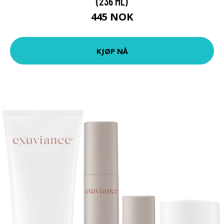
(236 ML)
445 NOK
KJØP NÅ